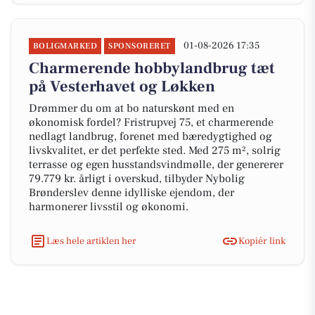
01-08-2026 17:35
BOLIGMARKED
SPONSORERET
Charmerende hobbylandbrug tæt
på Vesterhavet og Løkken
Drømmer du om at bo naturskønt med en
økonomisk fordel? Fristrupvej 75, et charmerende
nedlagt landbrug, forenet med bæredygtighed og
livskvalitet, er det perfekte sted. Med 275 m², solrig
terrasse og egen husstandsvindmølle, der genererer
79.779 kr. årligt i overskud, tilbyder Nybolig
Brønderslev denne idylliske ejendom, der
harmonerer livsstil og økonomi.
Læs hele artiklen her
Kopiér link