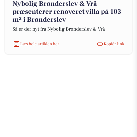
Nybolig Brønderslev & Vrå
præsenterer renoveret villa på 103
m² i Brønderslev
Så er der nyt fra Nybolig Brønderslev & Vrå
Læs hele artiklen her
Kopiér link