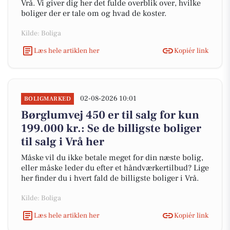
Vrå. Vi giver dig her det fulde overblik over, hvilke
boliger der er tale om og hvad de koster.
Kilde: Boliga
Læs hele artiklen her
Kopiér link
02-08-2026 10:01
BOLIGMARKED
Børglumvej 450 er til salg for kun
199.000 kr.: Se de billigste boliger
til salg i Vrå her
Måske vil du ikke betale meget for din næste bolig,
eller måske leder du efter et håndværkertilbud? Lige
her finder du i hvert fald de billigste boliger i Vrå.
Kilde: Boliga
Læs hele artiklen her
Kopiér link