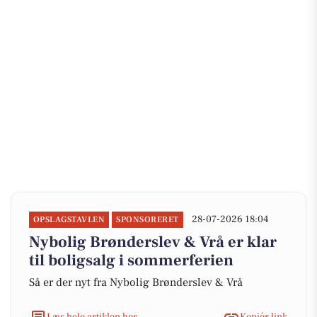
28-07-2026 18:04
OPSLAGSTAVLEN
SPONSORERET
Nybolig Brønderslev & Vrå er klar
til boligsalg i sommerferien
Så er der nyt fra Nybolig Brønderslev & Vrå
Læs hele artiklen her
Kopiér link