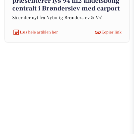
præsenterer lys 94 m2 andelsbolig
centralt i Brønderslev med carport
Så er der nyt fra Nybolig Brønderslev & Vrå
Læs hele artiklen her
Kopiér link