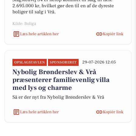
2.695.000 kr, hvilket gør den til en af de dyreste
boliger til salg i Vrå.
Kilde: Boliga
Læs hele artiklen her
Kopiér link
29-07-2026 12:05
OPSLAGSTAVLEN
SPONSORERET
Nybolig Brønderslev & Vrå
præsenterer familievenlig villa
med lys og charme
Så er der nyt fra Nybolig Brønderslev & Vrå
Læs hele artiklen her
Kopiér link