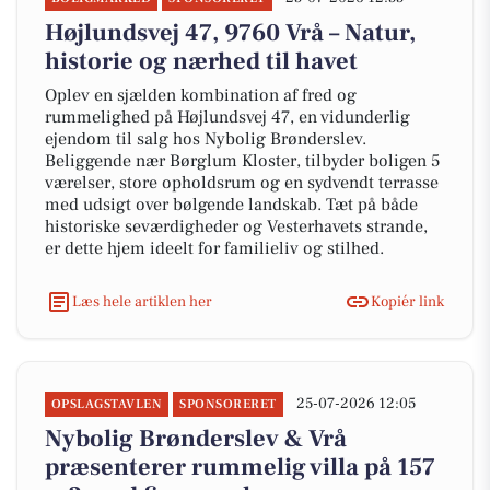
Højlundsvej 47, 9760 Vrå – Natur,
historie og nærhed til havet
Oplev en sjælden kombination af fred og
rummelighed på Højlundsvej 47, en vidunderlig
ejendom til salg hos Nybolig Brønderslev.
Beliggende nær Børglum Kloster, tilbyder boligen 5
værelser, store opholdsrum og en sydvendt terrasse
med udsigt over bølgende landskab. Tæt på både
historiske seværdigheder og Vesterhavets strande,
er dette hjem ideelt for familieliv og stilhed.
Læs hele artiklen her
Kopiér link
25-07-2026 12:05
OPSLAGSTAVLEN
SPONSORERET
Nybolig Brønderslev & Vrå
præsenterer rummelig villa på 157