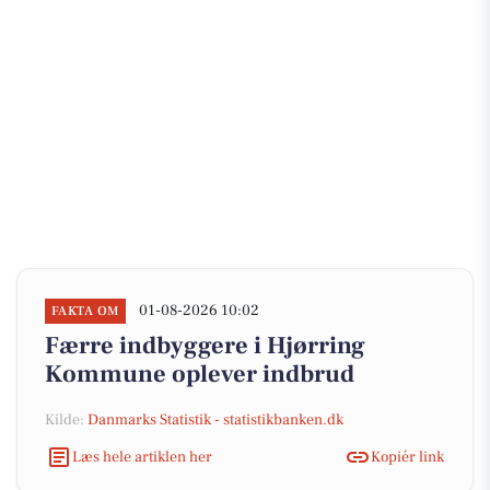
01-08-2026 10:02
FAKTA OM
Færre indbyggere i Hjørring
Kommune oplever indbrud
Kilde:
Danmarks Statistik - statistikbanken.dk
Læs hele artiklen her
Kopiér link