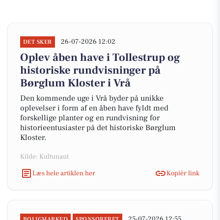
26-07-2026 12:02
DET SKER
Oplev åben have i Tollestrup og
historiske rundvisninger på
Børglum Kloster i Vrå
Den kommende uge i Vrå byder på unikke
oplevelser i form af en åben have fyldt med
forskellige planter og en rundvisning for
historieentusiaster på det historiske Børglum
Kloster.
Kilde: Kultunaut
Læs hele artiklen her
Kopiér link
25-07-2026 12:55
BOLIGMARKED
SPONSORERET