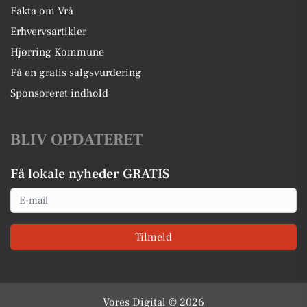
Fakta om Vrå
Erhvervsartikler
Hjørring Kommune
Få en gratis salgsvurdering
Sponsoreret indhold
BLIV OPDATERET
Få lokale nyheder GRATIS
Email
Tilmeld
Vores Digital © 2026