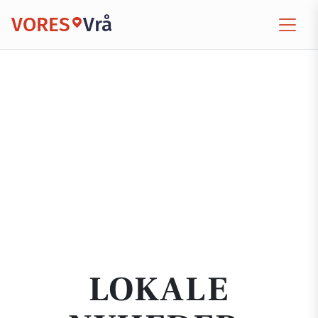
VORES
Vrå
LOKALE