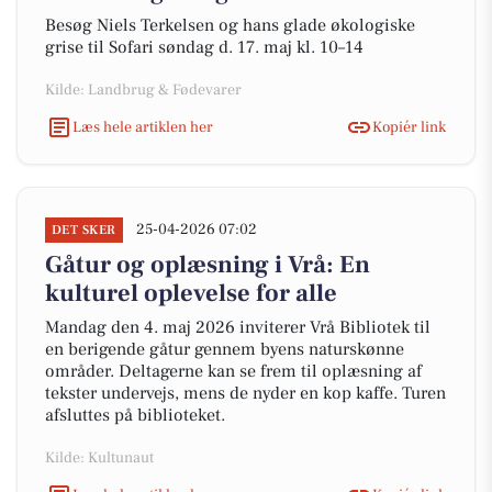
Besøg Niels Terkelsen og hans glade økologiske
grise til Sofari søndag d. 17. maj kl. 10–14
Kilde: Landbrug & Fødevarer
Læs hele artiklen her
Kopiér link
25-04-2026 07:02
DET SKER
Gåtur og oplæsning i Vrå: En
kulturel oplevelse for alle
Mandag den 4. maj 2026 inviterer Vrå Bibliotek til
en berigende gåtur gennem byens naturskønne
områder. Deltagerne kan se frem til oplæsning af
tekster undervejs, mens de nyder en kop kaffe. Turen
afsluttes på biblioteket.
Kilde: Kultunaut