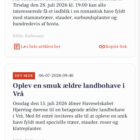
Tirsdag den 28. juli 2026 kl. 19:00 kan alle
interesserede få et indblik i en romantisk have fyldt
med stammetræer, stauder, surbundsplanter og
hundredevis af hosta.
Kilde: Kultunaut
Læs hele artiklen her
Kopiér link
06-07-2026 09:40
DET SKER
Oplev en smuk ældre landbohave i
Vrå
Onsdag den 15. juli 2026 åbner Haveselskabet
Hjørring dørene til en betagende ældre landbohave
i Vrå. Med fri entré inviteres alle til at opleve en unik
have fyldt med specielle træer, stauder, roser og
klatreplanter.