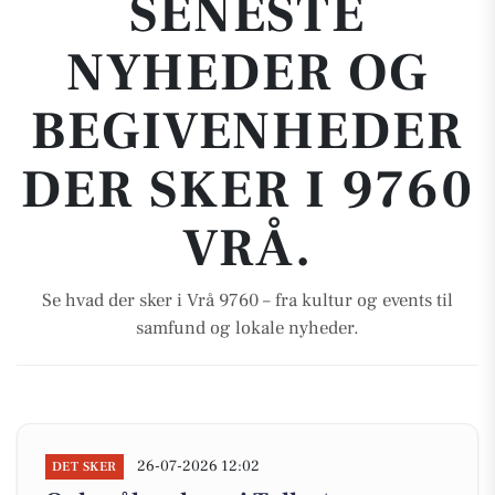
SENESTE
NYHEDER OG
BEGIVENHEDER
DER SKER I 9760
VRÅ.
Se hvad der sker i Vrå 9760 – fra kultur og events til
samfund og lokale nyheder.
26-07-2026 12:02
DET SKER