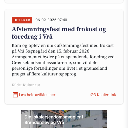
06-02-2026 07:40
DET SKER
Afstemningsfest med frokost og
foredrag i Vrå
Kom og oplev en unik afstemningsfest med frokost
på Vrå Sognegård den 15. februar 2026.
Arrangementet byder på et spændende foredrag ved
Grænselandsambassadørerne, som vil dele
personlige fortællinger om livet i et grænseland
præget af flere kulturer og sprog.
Kilde: Kultunaut
Læs hele artiklen her
Kopiér link