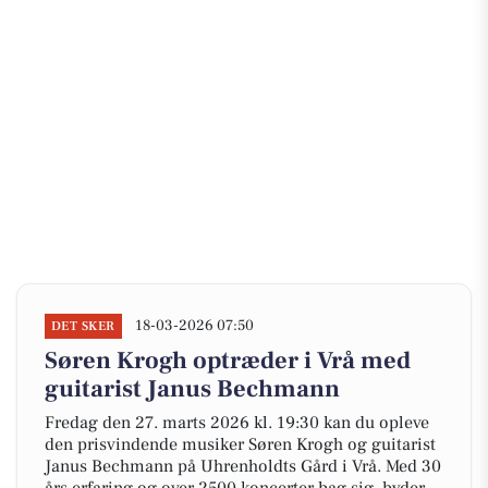
18-03-2026 07:50
DET SKER
Søren Krogh optræder i Vrå med
guitarist Janus Bechmann
Fredag den 27. marts 2026 kl. 19:30 kan du opleve
den prisvindende musiker Søren Krogh og guitarist
Janus Bechmann på Uhrenholdts Gård i Vrå. Med 30