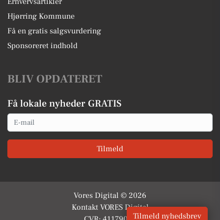
Erhvervsartikler
Hjørring Kommune
Få en gratis salgsvurdering
Sponsoreret indhold
BLIV OPDATERET
Få lokale nyheder GRATIS
Email
Tilmeld
Vores Digital © 2026
Kontakt VORES Digital
Tilmeld nyhedsbrev
CVR: 41179082