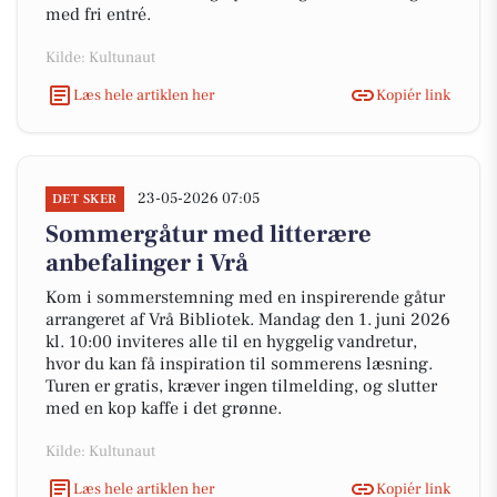
med fri entré.
Kilde: Kultunaut
Læs hele artiklen her
Kopiér link
23-05-2026 07:05
DET SKER
Sommergåtur med litterære
anbefalinger i Vrå
Kom i sommerstemning med en inspirerende gåtur
arrangeret af Vrå Bibliotek. Mandag den 1. juni 2026
kl. 10:00 inviteres alle til en hyggelig vandretur,
hvor du kan få inspiration til sommerens læsning.
Turen er gratis, kræver ingen tilmelding, og slutter
med en kop kaffe i det grønne.
Kilde: Kultunaut
Læs hele artiklen her
Kopiér link