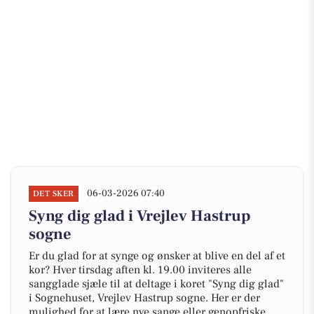
06-03-2026 07:40
DET SKER
Syng dig glad i Vrejlev Hastrup
sogne
Er du glad for at synge og ønsker at blive en del af et
kor? Hver tirsdag aften kl. 19.00 inviteres alle
sangglade sjæle til at deltage i koret "Syng dig glad"
i Sognehuset, Vrejlev Hastrup sogne. Her er der
mulighed for at lære nye sange eller genopfriske