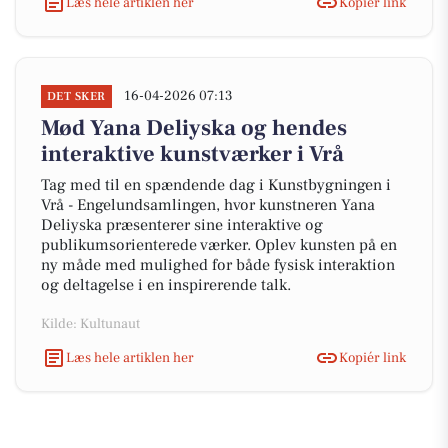
Læs hele artiklen her
Kopiér link
16-04-2026 07:13
DET SKER
Mød Yana Deliyska og hendes
interaktive kunstværker i Vrå
Tag med til en spændende dag i Kunstbygningen i
Vrå - Engelundsamlingen, hvor kunstneren Yana
Deliyska præsenterer sine interaktive og
publikumsorienterede værker. Oplev kunsten på en
ny måde med mulighed for både fysisk interaktion
og deltagelse i en inspirerende talk.
Kilde: Kultunaut
Læs hele artiklen her
Kopiér link