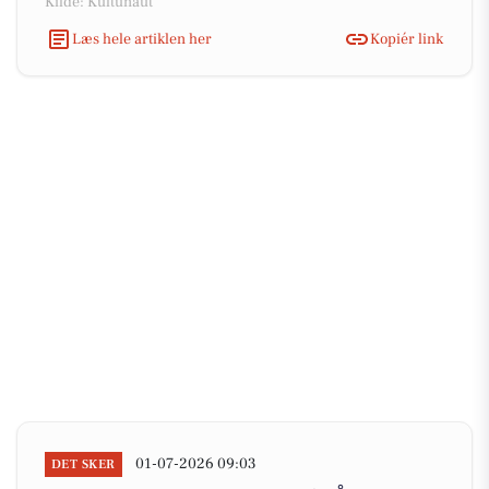
Kilde: Kultunaut
Læs hele artiklen her
Kopiér link
01-07-2026 09:03
DET SKER