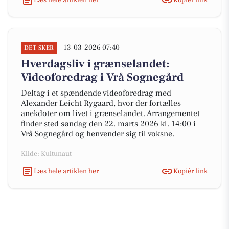
13-03-2026 07:40
DET SKER
Hverdagsliv i grænselandet:
Videoforedrag i Vrå Sognegård
Deltag i et spændende videoforedrag med
Alexander Leicht Rygaard, hvor der fortælles
anekdoter om livet i grænselandet. Arrangementet
finder sted søndag den 22. marts 2026 kl. 14:00 i
Vrå Sognegård og henvender sig til voksne.
Kilde: Kultunaut
Læs hele artiklen her
Kopiér link