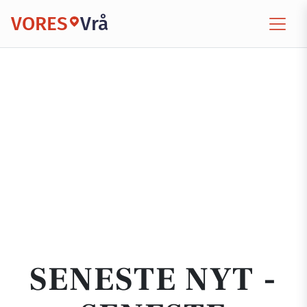
VORES
Vrå
SENESTE NYT -