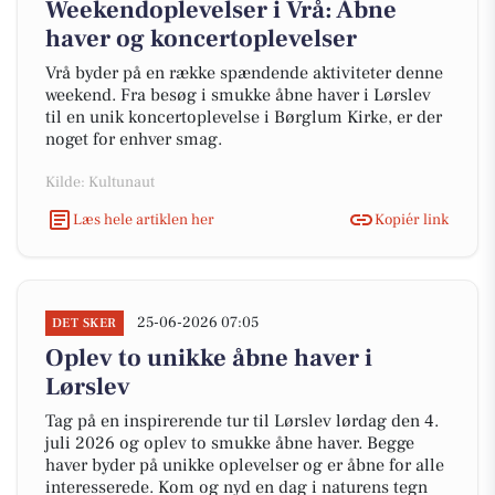
Weekendoplevelser i Vrå: Åbne
haver og koncertoplevelser
Vrå byder på en række spændende aktiviteter denne
weekend. Fra besøg i smukke åbne haver i Lørslev
til en unik koncertoplevelse i Børglum Kirke, er der
noget for enhver smag.
Kilde: Kultunaut
Læs hele artiklen her
Kopiér link
25-06-2026 07:05
DET SKER
Oplev to unikke åbne haver i
Lørslev
Tag på en inspirerende tur til Lørslev lørdag den 4.
juli 2026 og oplev to smukke åbne haver. Begge
haver byder på unikke oplevelser og er åbne for alle
interesserede. Kom og nyd en dag i naturens tegn