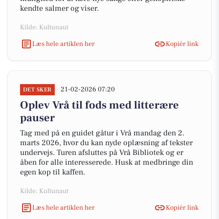
kendte salmer og viser.
Kilde: Kultunaut
Læs hele artiklen her
Kopiér link
21-02-2026 07:20
DET SKER
Oplev Vrå til fods med litterære
pauser
Tag med på en guidet gåtur i Vrå mandag den 2.
marts 2026, hvor du kan nyde oplæsning af tekster
undervejs. Turen afsluttes på Vrå Bibliotek og er
åben for alle interesserede. Husk at medbringe din
egen kop til kaffen.
Kilde: Kultunaut
Læs hele artiklen her
Kopiér link