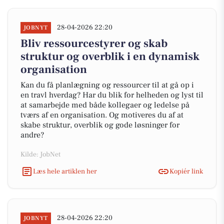
28-04-2026 22:20
JOBNYT
Bliv ressourcestyrer og skab
struktur og overblik i en dynamisk
organisation
Kan du få planlægning og ressourcer til at gå op i
en travl hverdag? Har du blik for helheden og lyst til
at samarbejde med både kollegaer og ledelse på
tværs af en organisation. Og motiveres du af at
skabe struktur, overblik og gode løsninger for
andre?
Kilde: JobNet
Læs hele artiklen her
Kopiér link
28-04-2026 22:20
JOBNYT