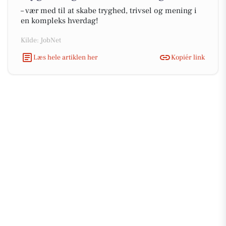
– vær med til at skabe tryghed, trivsel og mening i
en kompleks hverdag!
Kilde: JobNet
Læs hele artiklen her
Kopiér link