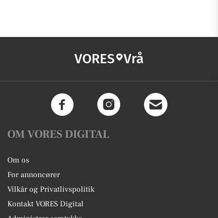
VORES
Vrå
OM VORES DIGITAL
Om os
For annoncører
Vilkår og Privatlivspolitik
Kontakt VORES Digital