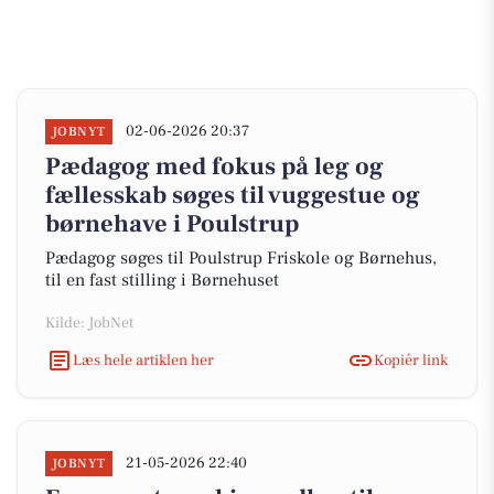
02-06-2026 20:37
JOBNYT
Pædagog med fokus på leg og
fællesskab søges til vuggestue og
børnehave i Poulstrup
Pædagog søges til Poulstrup Friskole og Børnehus,
til en fast stilling i Børnehuset
Kilde: JobNet
Læs hele artiklen her
Kopiér link
21-05-2026 22:40
JOBNYT