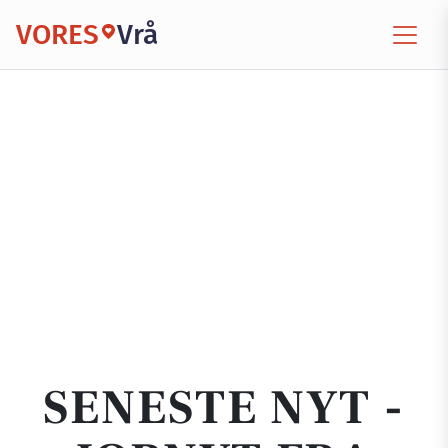
VORES
Vrå
SENESTE NYT -