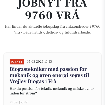
JOBNYT FRA
9760 VRÅ
Her finder du aktuelle jobopslag fra virksomheder i 9760
Vrå - Både fritids-, deltids- og fuldtidsarbejde.
05-08-2026 11:43
JOBNYT
Biogastekniker med passion for
mekanik og grøn energi søges til
Vrejlev Biogas i Vrå
Har du passion for teknik, mekanik og måske evner
inden for strøm?
Kilde: JobNet