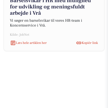
Barselsvikar i HR med mulighed
for udvikling og meningsfuldt
arbejde i Vrå
Vi søger en barselsvikar til vores HR-team i
Koncernservice i Vrå.
Kilde: JobNet
Læs hele artiklen her
Kopiér link