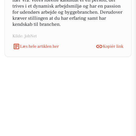
nær Vrå. Vores ideelle kandidat er en person, der
trives i et dynamisk arbejdsmiljø og har en passion
for udendørs arbejde og byggebranchen. Derudover
kræver stillingen at du har erfaring samt har
kendskab til branchen.
Kilde: JobNet
Læs hele artiklen her
Kopiér link