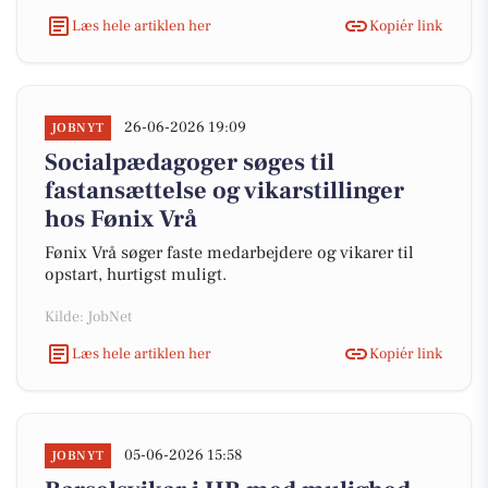
Læs hele artiklen her
Kopiér link
26-06-2026 19:09
JOBNYT
Socialpædagoger søges til
fastansættelse og vikarstillinger
hos Fønix Vrå
Fønix Vrå søger faste medarbejdere og vikarer til
opstart, hurtigst muligt.
Kilde: JobNet
Læs hele artiklen her
Kopiér link
05-06-2026 15:58
JOBNYT