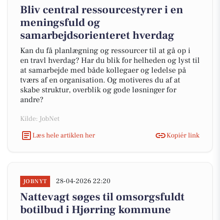
Bliv central ressourcestyrer i en
meningsfuld og
samarbejdsorienteret hverdag
Kan du få planlægning og ressourcer til at gå op i
en travl hverdag? Har du blik for helheden og lyst til
at samarbejde med både kollegaer og ledelse på
tværs af en organisation. Og motiveres du af at
skabe struktur, overblik og gode løsninger for
andre?
Kilde: JobNet
Læs hele artiklen her
Kopiér link
28-04-2026 22:20
JOBNYT
Nattevagt søges til omsorgsfuldt
botilbud i Hjørring kommune