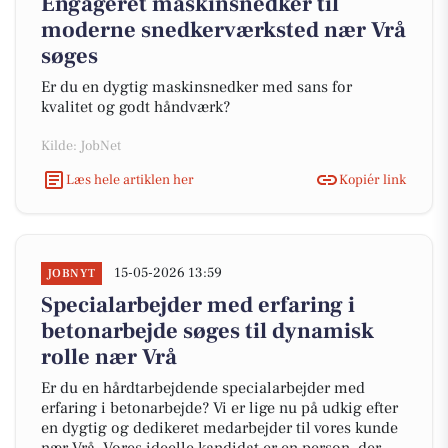
Engageret maskinsnedker til
moderne snedkerværksted nær Vrå
søges
Er du en dygtig maskinsnedker med sans for
kvalitet og godt håndværk?
Kilde: JobNet
Læs hele artiklen her
Kopiér link
15-05-2026 13:59
JOBNYT
Specialarbejder med erfaring i
betonarbejde søges til dynamisk
rolle nær Vrå
Er du en hårdtarbejdende specialarbejder med
erfaring i betonarbejde? Vi er lige nu på udkig efter
en dygtig og dedikeret medarbejder til vores kunde