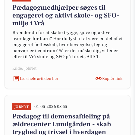
Pædagogmedhjælper søges til
engageret og aktivt skole- og SFO-
miljø i Vrå
Brænder du for at skabe trygge, sjove og aktive
hverdage for børn? Har du lyst til at være en del af et
engageret fællesskab, hvor bevægelse, leg og
nærvær er i centrum? Så er det måske dig, vi leder
efter til Vrå skole og SFO på Idræts Allé 1.
Kilde: JobNet
Læs hele artiklen her
Kopiér link
01-05-2026 08:55
JOBNYT
Pædagog til demensafdeling på
ældrecenter Lundgården - skab
tryghed og trivsel i hverdagen