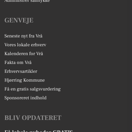
Administrer samtykke
GENVEJE
Seneste nyt fra Vrå
Vores lokale erhverv
Kalenderen for Vrå
Fakta om Vrå
Erhvervsartikler
Hjørring Kommune
Få en gratis salgsvurdering
Sponsoreret indhold
BLIV OPDATERET