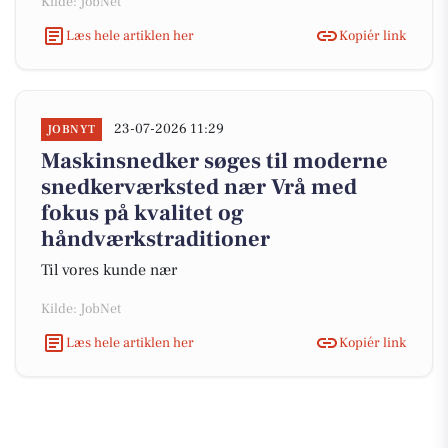
Kilde: JobNet
Læs hele artiklen her
Kopiér link
23-07-2026 11:29
JOBNYT
Maskinsnedker søges til moderne
snedkerværksted nær Vrå med
fokus på kvalitet og
håndværkstraditioner
Til vores kunde nær
Kilde: JobNet
Læs hele artiklen her
Kopiér link