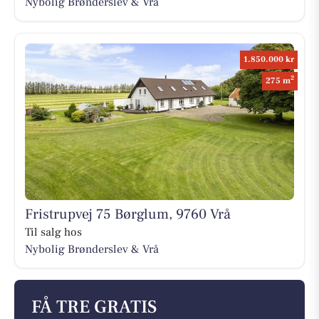
Nybolig Brønderslev & Vrå
1.850.000 kr
2
275 m
Fristrupvej 75 Børglum, 9760 Vrå
Til salg hos
Nybolig Brønderslev & Vrå
FÅ TRE GRATIS