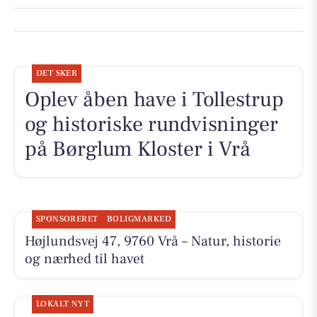
DET SKER
Oplev åben have i Tollestrup
og historiske rundvisninger
på Børglum Kloster i Vrå
SPONSORERET
BOLIGMARKED
Højlundsvej 47, 9760 Vrå – Natur, historie
og nærhed til havet
LOKALT NYT