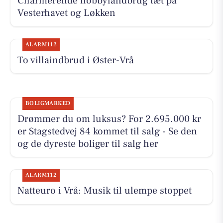
Charmerende hobbylandbrug tæt på
Vesterhavet og Løkken
ALARM112
To villaindbrud i Øster-Vrå
BOLIGMARKED
Drømmer du om luksus? For 2.695.000 kr
er Stagstedvej 84 kommet til salg - Se den
og de dyreste boliger til salg her
ALARM112
Natteuro i Vrå: Musik til ulempe stoppet