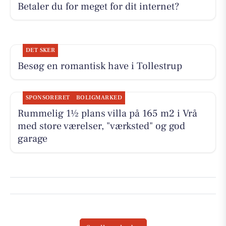
Betaler du for meget for dit internet?
DET SKER
Besøg en romantisk have i Tollestrup
SPONSORERET
BOLIGMARKED
Rummelig 1½ plans villa på 165 m2 i Vrå
med store værelser, "værksted" og god
garage