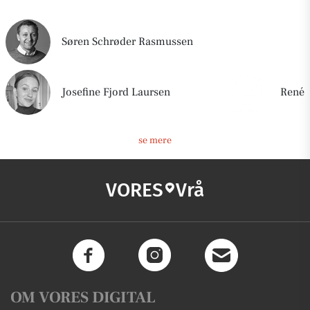
Søren Schrøder Rasmussen
Josefine Fjord Laursen
René
se mere
VORES
Vrå
OM VORES DIGITAL