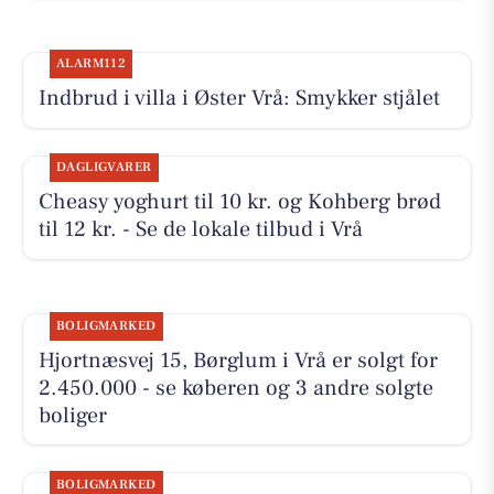
ALARM112
Indbrud i villa i Øster Vrå: Smykker stjålet
DAGLIGVARER
Cheasy yoghurt til 10 kr. og Kohberg brød
til 12 kr. - Se de lokale tilbud i Vrå
BOLIGMARKED
Hjortnæsvej 15, Børglum i Vrå er solgt for
2.450.000 - se køberen og 3 andre solgte
boliger
BOLIGMARKED