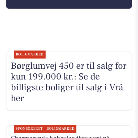
BOLIGMARKED
Børglumvej 450 er til salg for
kun 199.000 kr.: Se de
billigste boliger til salg i Vrå
her
SPONSORERET
BOLIGMARKED