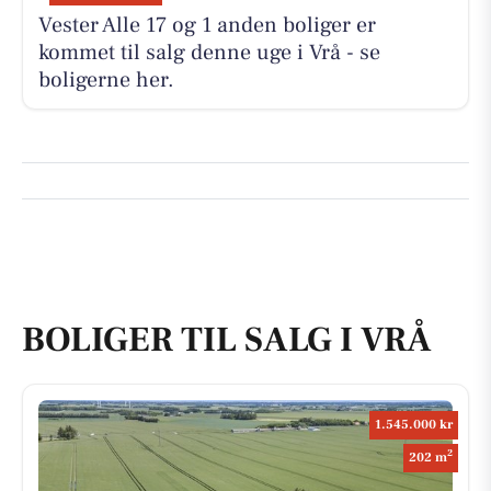
Vester Alle 17 og 1 anden boliger er
kommet til salg denne uge i Vrå - se
boligerne her.
BOLIGER TIL SALG I VRÅ
1.545.000 kr
2
202 m