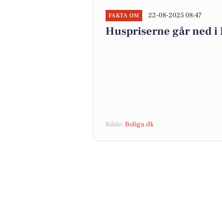
22-08-2025 08:47
FAKTA OM
Huspriserne går ned 
Kilde:
Boliga.dk