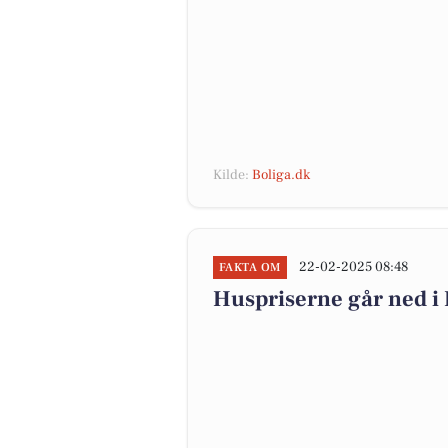
Kilde:
Boliga.dk
22-02-2025 08:48
FAKTA OM
Huspriserne går ned 