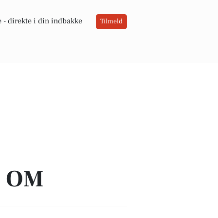
 -
direkte i din indbakke
Tilmeld
A OM