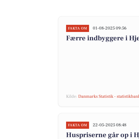
01-08-2025 09:56
FAKTA OM
Færre indbyggere i H
Kilde:
Danmarks Statistik - statistikba
22-05-2025 08:48
FAKTA OM
Huspriserne går op i