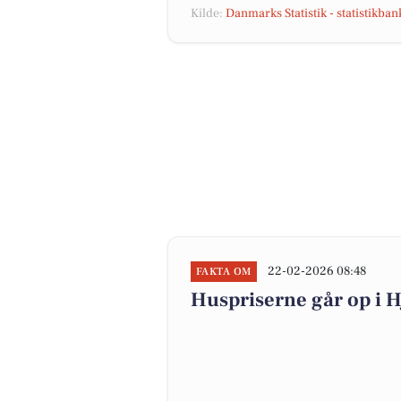
Kilde:
Danmarks Statistik - statistikba
22-02-2026 08:48
FAKTA OM
Huspriserne går op i