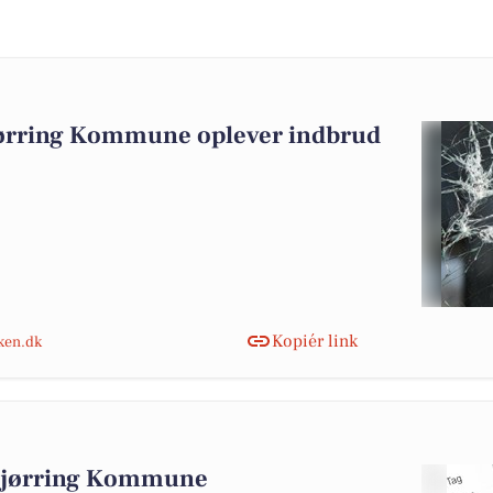
jørring Kommune oplever indbrud
Kopiér link
nken.dk
 Hjørring Kommune