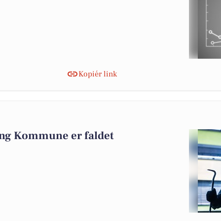
Kopiér link
ing Kommune er faldet