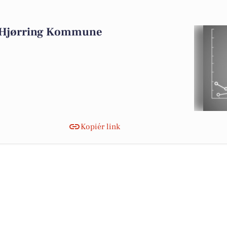
i Hjørring Kommune
Kopiér link