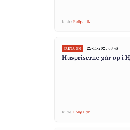
Kilde:
Boliga.dk
22-11-2025 08:48
FAKTA OM
Huspriserne går op i
Kilde:
Boliga.dk