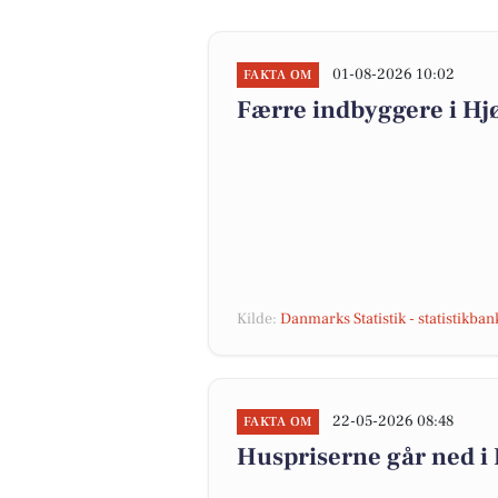
01-08-2026 10:02
FAKTA OM
Færre indbyggere i H
Kilde:
Danmarks Statistik - statistikba
22-05-2026 08:48
FAKTA OM
Huspriserne går ned 