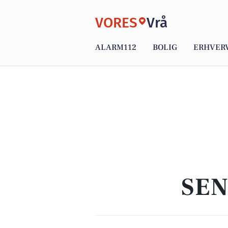
VORES
Vrå
ALARM112
BOLIG
ERHVER
SEN