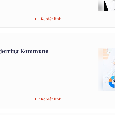
Kopiér link
 Hjørring Kommune
Kopiér link