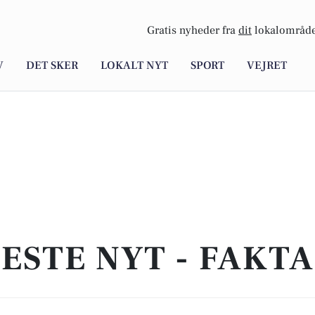
Gratis nyheder fra
dit
lokalområde
V
DET SKER
LOKALT NYT
SPORT
VEJRET
ESTE NYT - FAKT