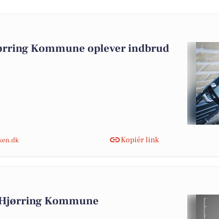
jørring Kommune oplever indbrud
Kopiér link
nken.dk
i Hjørring Kommune