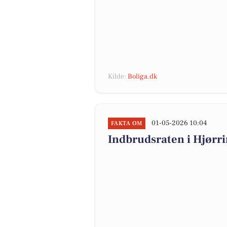
Kilde:
Boliga.dk
01-05-2026 10:04
FAKTA OM
Indbrudsraten i Hjørr