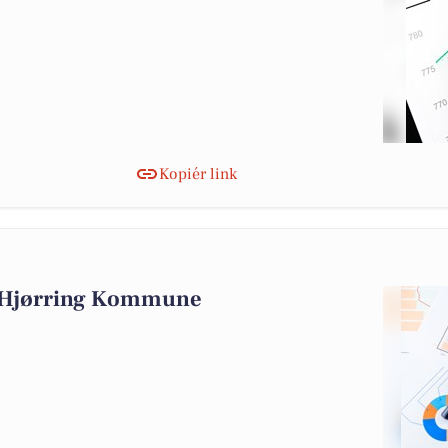
Kopiér link
i Hjørring Kommune