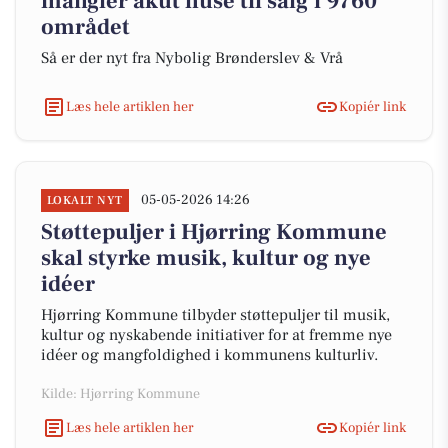
mangler akut huse til salg i 9760
området
Så er der nyt fra Nybolig Brønderslev & Vrå
Læs hele artiklen her
Kopiér link
05-05-2026 14:26
LOKALT NYT
Støttepuljer i Hjørring Kommune
skal styrke musik, kultur og nye
idéer
Hjørring Kommune tilbyder støttepuljer til musik,
kultur og nyskabende initiativer for at fremme nye
idéer og mangfoldighed i kommunens kulturliv.
Kilde: Hjørring Kommune
Læs hele artiklen her
Kopiér link