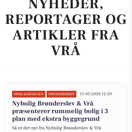
NYHEDER,
REPORTAGER OG
ARTIKLER FRA
VRÅ
11-05-2026 12:20
OPSLAGSTAVLEN
SPONSORERET
Nybolig Brønderslev & Vrå
præsenterer rummelig bolig i 3
plan med ekstra byggegrund
Så er der nyt fra Nybolig Brønderslev & Vrå