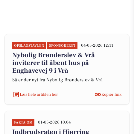
04-05-2026 12:11
OPSLAGSTAVLEN
SPONSORERET
Nybolig Brønderslev & Vrå
inviterer til åbent hus på
Enghavevej 9 i Vrå
Så er der nyt fra Nybolig Brønderslev & Vrå
Læs hele artiklen her
Kopiér link
01-05-2026 10:04
FAKTA OM
Indbrudsraten i Hjørring