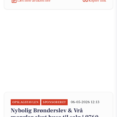
Læs hele artiklen her
Kopiér link
06-05-2026 12:13
OPSLAGSTAVLEN
SPONSORERET
Nybolig Brønderslev & Vrå