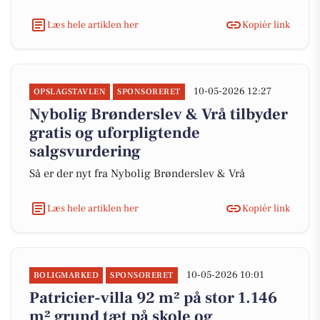
Læs hele artiklen her
Kopiér link
10-05-2026 12:27
OPSLAGSTAVLEN
SPONSORERET
Nybolig Brønderslev & Vrå tilbyder
gratis og uforpligtende
salgsvurdering
Så er der nyt fra Nybolig Brønderslev & Vrå
Læs hele artiklen her
Kopiér link
10-05-2026 10:01
BOLIGMARKED
SPONSORERET
Patricier-villa 92 m² på stor 1.146
m² grund tæt på skole og