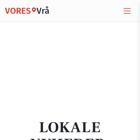
VORES
Vrå
LOKALE