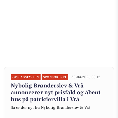
30-04-2026 08:12
OPSLAGSTAVLEN
SPONSORERET
Nybolig Brønderslev & Vrå
annoncerer nyt prisfald og åbent
hus på patriciervilla i Vrå
Så er der nyt fra Nybolig Brønderslev & Vrå