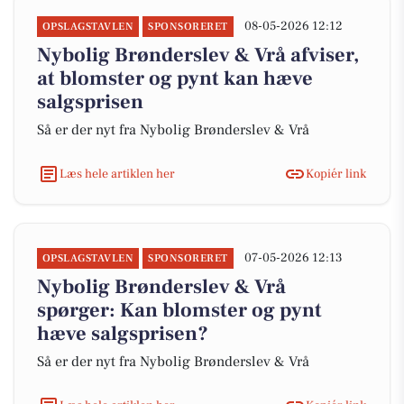
08-05-2026 12:12
OPSLAGSTAVLEN
SPONSORERET
Nybolig Brønderslev & Vrå afviser,
at blomster og pynt kan hæve
salgsprisen
Så er der nyt fra Nybolig Brønderslev & Vrå
Læs hele artiklen her
Kopiér link
07-05-2026 12:13
OPSLAGSTAVLEN
SPONSORERET
Nybolig Brønderslev & Vrå
spørger: Kan blomster og pynt
hæve salgsprisen?
Så er der nyt fra Nybolig Brønderslev & Vrå