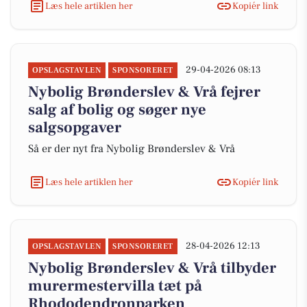
Læs hele artiklen her
Kopiér link
29-04-2026 08:13
OPSLAGSTAVLEN
SPONSORERET
Nybolig Brønderslev & Vrå fejrer
salg af bolig og søger nye
salgsopgaver
Så er der nyt fra Nybolig Brønderslev & Vrå
Læs hele artiklen her
Kopiér link
28-04-2026 12:13
OPSLAGSTAVLEN
SPONSORERET
Nybolig Brønderslev & Vrå tilbyder
murermestervilla tæt på
Rhododendronparken