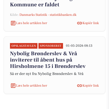
Kommune er faldet
Kilde:
Danmarks Statistik - statistikbanken.dk
Læs hele artiklen her
Kopiér link
01-05-2026 08:13
OPSLAGSTAVLEN
SPONSORERET
Nybolig Brønderslev & Vrå
inviterer til åbent hus på
Hirsholmene 15 i Brønderslev
Så er der nyt fra Nybolig Brønderslev & Vrå
Læs hele artiklen her
Kopiér link