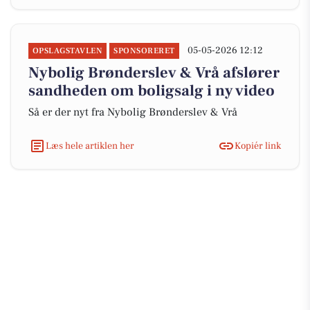
05-05-2026 12:12
OPSLAGSTAVLEN
SPONSORERET
Nybolig Brønderslev & Vrå afslører
sandheden om boligsalg i ny video
Så er der nyt fra Nybolig Brønderslev & Vrå
Læs hele artiklen her
Kopiér link