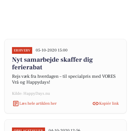
05-10-2020 15:00
ERHVERV
Nyt samarbejde skaffer dig
ferierabat
Rejs væk fra hverdagen – til specialpris med VORES
Vrå og Happydays!
Kilde: HappyDays.nu
Læs hele artiklen her
Kopiér link
04-10-2020 12:56
OPSLAGSTAVLEN