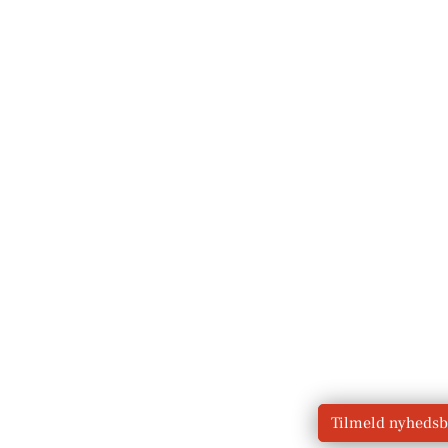
Tilmeld nyhedsb