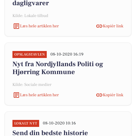
dagligvarer
Kilde: Lokale tilbud
Læs hele artiklen her
Kopiér link
08-10-2020 16:19
OPSLAGSTAVLEN
Nyt fra Nordjyllands Politi og
Hjørring Kommune
Kilde: Sociale medier
Læs hele artiklen her
Kopiér link
08-10-2020 10:16
LOKALT NYT
Send din bedste historie