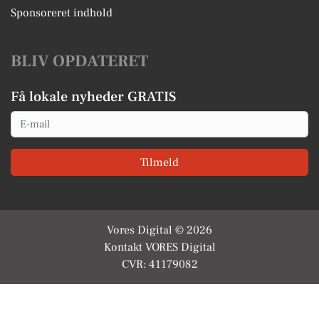
Sponsoreret indhold
BLIV OPDATERET
Få lokale nyheder GRATIS
Email
Tilmeld
Vores Digital © 2026
Kontakt VORES Digital
CVR: 41179082