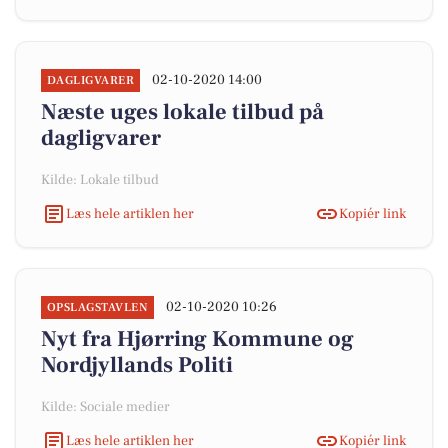
02-10-2020 14:00
DAGLIGVARER
Næste uges lokale tilbud på
dagligvarer
Kilde: Lokale tilbud
Læs hele artiklen her
Kopiér link
02-10-2020 10:26
OPSLAGSTAVLEN
Nyt fra Hjørring Kommune og
Nordjyllands Politi
Kilde: Sociale medier
Læs hele artiklen her
Kopiér link