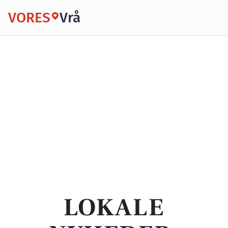
VORES
Vrå
LOKALE