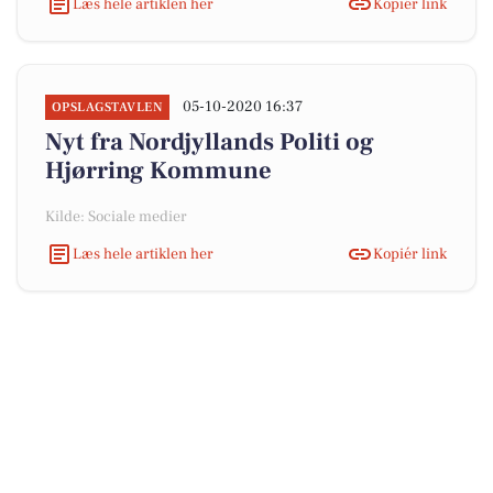
Læs hele artiklen her
Kopiér link
05-10-2020 16:37
OPSLAGSTAVLEN
Nyt fra Nordjyllands Politi og
Hjørring Kommune
Kilde: Sociale medier
Læs hele artiklen her
Kopiér link