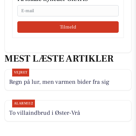
Email
Tilmeld
MEST LÆSTE ARTIKLER
VEJRET
Regn på lur, men varmen bider fra sig
ALARM112
To villaindbrud i Øster-Vrå