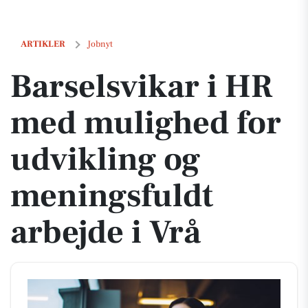
Barselsvikar i HR med mulighed for udvikling og meningsfuldt arbejd
ARTIKLER
Jobnyt
Barselsvikar i HR
med mulighed for
udvikling og
meningsfuldt
arbejde i Vrå