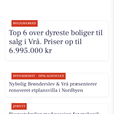
BOLIGMARKED
Top 6 over dyreste boliger til
salg i Vrå. Priser op til
6.995.000 kr
SPONSORERET
OPSLAGSTAVLEN
Nybolig Brønderslev & Vrå præsenterer
renoveret etplansvilla i Nordbyen
JOBNYT