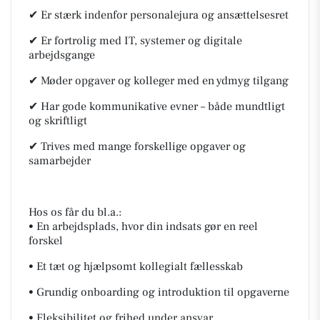
✔ Er stærk indenfor personalejura og ansættelsesret
✔ Er fortrolig med IT, systemer og digitale
arbejdsgange
✔ Møder opgaver og kolleger med en ydmyg tilgang
✔ Har gode kommunikative evner – både mundtligt
og skriftligt
✔ Trives med mange forskellige opgaver og
samarbejder
Hos os får du bl.a.:
• En arbejdsplads, hvor din indsats gør en reel
forskel
• Et tæt og hjælpsomt kollegialt fællesskab
• Grundig onboarding og introduktion til opgaverne
• Fleksibilitet og frihed under ansvar