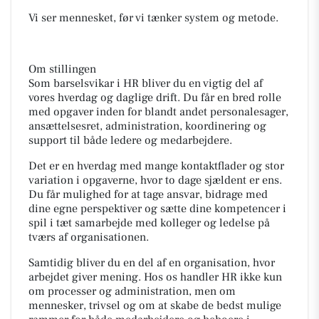
Vi ser mennesket, før vi tænker system og metode.
Om stillingen
Som barselsvikar i HR bliver du en vigtig del af
vores hverdag og daglige drift. Du får en bred rolle
med opgaver inden for blandt andet personalesager,
ansættelsesret, administration, koordinering og
support til både ledere og medarbejdere.
Det er en hverdag med mange kontaktflader og stor
variation i opgaverne, hvor to dage sjældent er ens.
Du får mulighed for at tage ansvar, bidrage med
dine egne perspektiver og sætte dine kompetencer i
spil i tæt samarbejde med kolleger og ledelse på
tværs af organisationen.
Samtidig bliver du en del af en organisation, hvor
arbejdet giver mening. Hos os handler HR ikke kun
om processer og administration, men om
mennesker, trivsel og om at skabe de bedst mulige