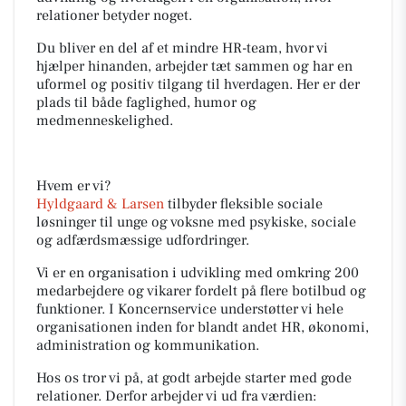
relationer betyder noget.
Du bliver en del af et mindre HR-team, hvor vi
hjælper hinanden, arbejder tæt sammen og har en
uformel og positiv tilgang til hverdagen. Her er der
plads til både faglighed, humor og
medmenneskelighed.
Hvem er vi?
Hyldgaard & Larsen
tilbyder fleksible sociale
løsninger til unge og voksne med psykiske, sociale
og adfærdsmæssige udfordringer.
Vi er en organisation i udvikling med omkring 200
medarbejdere og vikarer fordelt på flere botilbud og
funktioner. I Koncernservice understøtter vi hele
organisationen inden for blandt andet HR, økonomi,
administration og kommunikation.
Hos os tror vi på, at godt arbejde starter med gode
relationer. Derfor arbejder vi ud fra værdien: