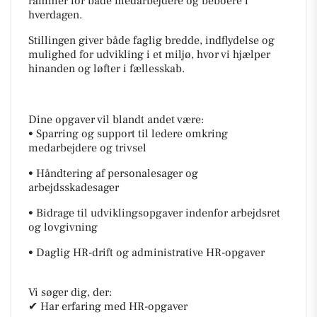
rammer for både medarbejdere og beboere i
hverdagen.
Stillingen giver både faglig bredde, indflydelse og
mulighed for udvikling i et miljø, hvor vi hjælper
hinanden og løfter i fællesskab.
Dine opgaver vil blandt andet være:
• Sparring og support til ledere omkring
medarbejdere og trivsel
• Håndtering af personalesager og
arbejdsskadesager
• Bidrage til udviklingsopgaver indenfor arbejdsret
og lovgivning
• Daglig HR-drift og administrative HR-opgaver
Vi søger dig, der:
✔ Har erfaring med HR-opgaver