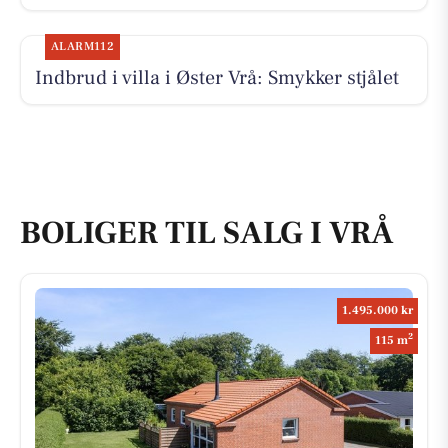
ALARM112
Indbrud i villa i Øster Vrå: Smykker stjålet
BOLIGER TIL SALG I VRÅ
1.495.000 kr
2
115 m