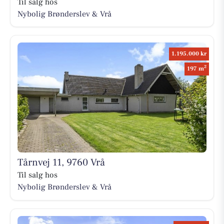
Til salg hos
Nybolig Brønderslev & Vrå
1.195.000 kr
2
197 m
Tårnvej 11, 9760 Vrå
Til salg hos
Nybolig Brønderslev & Vrå