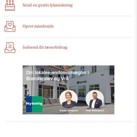
Send en gratis lykønskning
Opret mindeside
Indsend dit læserbidrag