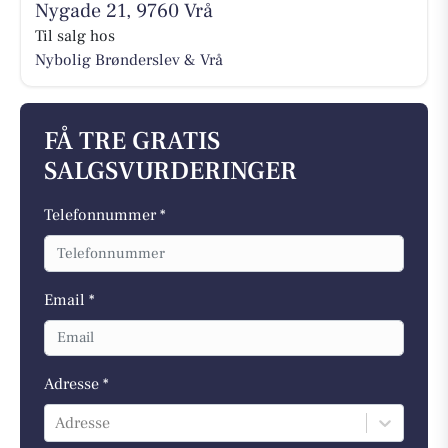
Nygade 21, 9760 Vrå
Til salg hos
Nybolig Brønderslev & Vrå
FÅ TRE GRATIS
SALGSVURDERINGER
Telefonnummer *
Email *
Adresse *
Adresse