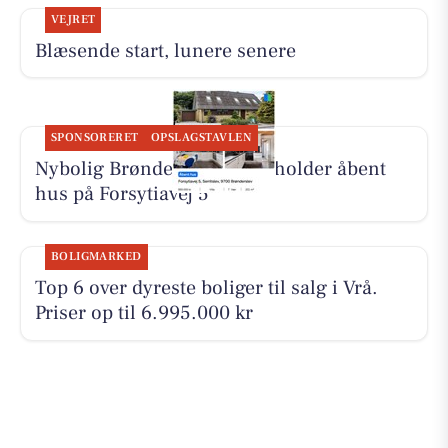
VEJRET
Blæsende start, lunere senere
SPONSORERET
OPSLAGSTAVLEN
Nybolig Brønderslev & Vrå holder åbent
hus på Forsytiavej 5
BOLIGMARKED
Top 6 over dyreste boliger til salg i Vrå.
Priser op til 6.995.000 kr