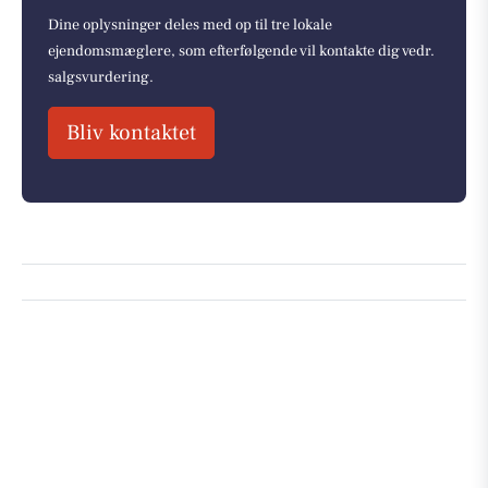
Dine oplysninger deles med op til tre lokale
ejendomsmæglere, som efterfølgende vil kontakte dig vedr.
salgsvurdering.
Bliv kontaktet