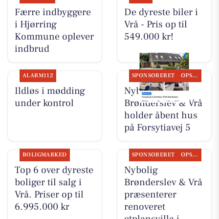
Færre indbyggere
De dyreste biler i
i Hjørring
Vrå - Pris op til
Kommune oplever
549.000 kr!
indbrud
ALARM112
SPONSORERET
OPSLAGSTAVLEN
Ildløs i mødding
Nybolig
under kontrol
Brønderslev & Vrå
holder åbent hus
på Forsytiavej 5
BOLIGMARKED
SPONSORERET
OPSLAGSTAVLEN
Top 6 over dyreste
Nybolig
boliger til salg i
Brønderslev & Vrå
Vrå. Priser op til
præsenterer
6.995.000 kr
renoveret
etplansvilla i