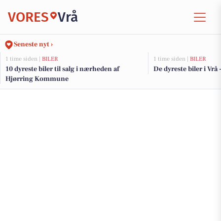
VORES
Vrå
Seneste nyt ›
1 time siden |
BILER
1 time siden |
BILER
10 dyreste biler til salg i nærheden af
De dyreste biler i Vrå 
Hjørring Kommune