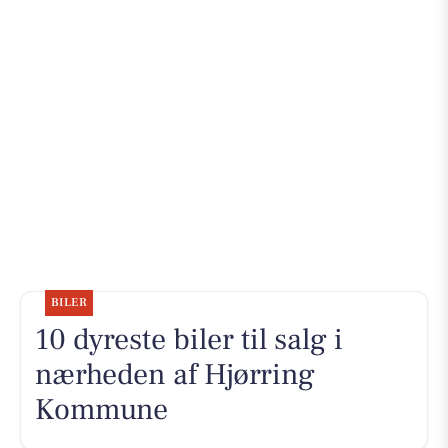
BILER
10 dyreste biler til salg i
nærheden af Hjørring
Kommune