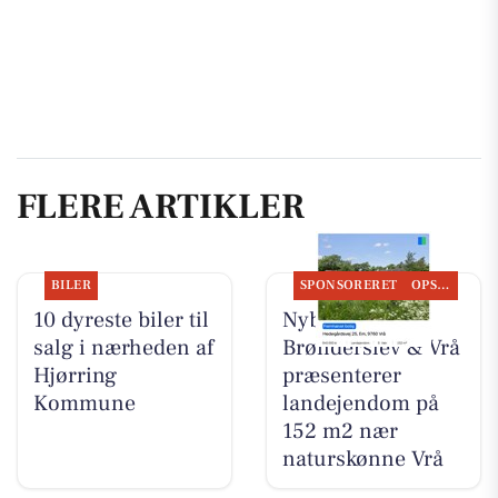
FLERE ARTIKLER
BILER
SPONSORERET
OPSLAGSTAVLEN
10 dyreste biler til
Nybolig
salg i nærheden af
Brønderslev & Vrå
Hjørring
præsenterer
Kommune
landejendom på
152 m2 nær
naturskønne Vrå