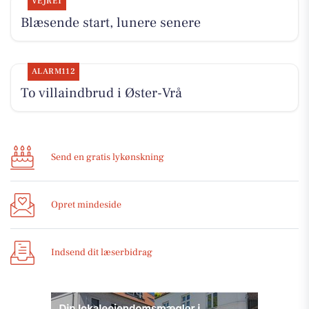
VEJRET
Blæsende start, lunere senere
ALARM112
To villaindbrud i Øster-Vrå
Send en gratis lykønskning
Opret mindeside
Indsend dit læserbidrag