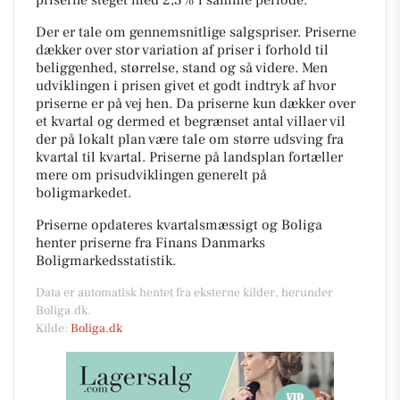
Der er tale om gennemsnitlige salgspriser. Priserne
dækker over stor variation af priser i forhold til
beliggenhed, størrelse, stand og så videre. Men
udviklingen i prisen givet et godt indtryk af hvor
priserne er på vej hen. Da priserne kun dækker over
et kvartal og dermed et begrænset antal villaer vil
der på lokalt plan være tale om større udsving fra
kvartal til kvartal. Priserne på landsplan fortæller
mere om prisudviklingen generelt på
boligmarkedet.
Priserne opdateres kvartalsmæssigt og Boliga
henter priserne fra Finans Danmarks
Boligmarkedsstatistik.
Data er automatisk hentet fra eksterne kilder, herunder
Boliga.dk.
Kilde:
Boliga.dk