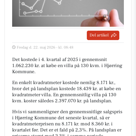
Del artikel
Fredag d. 22. maj 2026 - kl. 08:48
Det kostede i 4. kvartal af 2025 i gennemsnit
1.062.230 kr. at købe en villa på 130 kvm. i Hjørring
Kommune.
En enkelt kvadratmeter kostede nemlig 8.171 kr.,
hvor det på landsplan kostede 18.439 kr. at købe en
kvadratmeter villa. En gennemsnitlig villa på 130
kvm. koster således 2.397.070 kr. på landsplan.
Hvis vi sammenligner den gennemsnitlige salgspris
i Hjørring Kommune det seneste kvartal, så er
kvadratmeterprisen nu 8.171 kr. mod 8.360 kr. i
kvartalet før. Det er et fald på 2,3%. På landsplan er
priserne steget med 2,3% i samme periode.