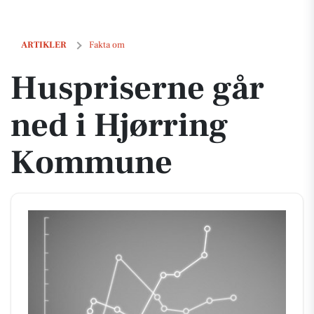
Huspriserne går ned i Hjørring Kommune
ARTIKLER
Fakta om
Huspriserne går
ned i Hjørring
Kommune