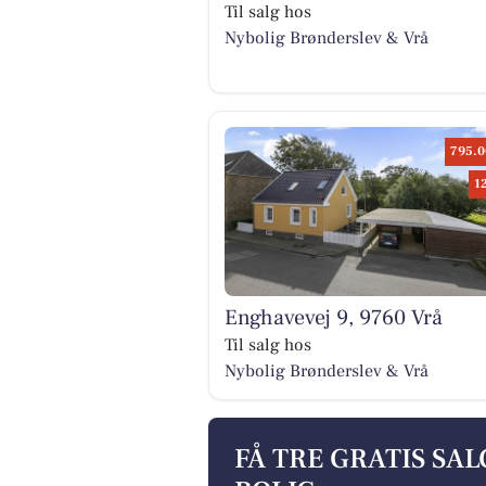
Til salg hos
Nybolig Brønderslev & Vrå
795.0
1
Enghavevej 9, 9760 Vrå
Til salg hos
Nybolig Brønderslev & Vrå
FÅ TRE GRATIS SA