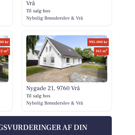
Vrå
Til salg hos
Nybolig Brønderslev & Vrå
00 kr
995.000 kr
2
2
22 m
165 m
Nygade 21, 9760 Vrå
Til salg hos
Nybolig Brønderslev & Vrå
LGSVURDERINGER AF DIN