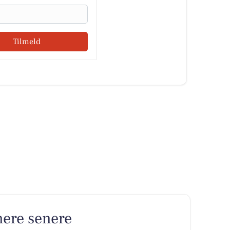
Tilmeld
nere senere