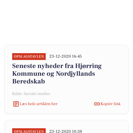
23-12-2020 16:45
OPSLAGSTAVLEN
Seneste nyheder fra Hjørring
Kommune og Nordjyllands
Beredskab
Kilde: Sociale medier
Læs hele artiklen her
Kopiér link
23-12-2020 10:38
OPSLAGSTAVLEN