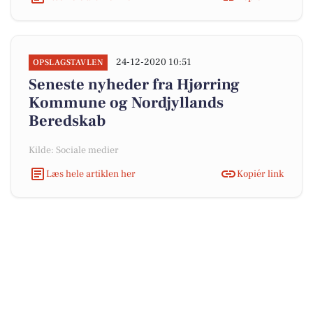
24-12-2020 10:51
OPSLAGSTAVLEN
Seneste nyheder fra Hjørring
Kommune og Nordjyllands
Beredskab
Kilde: Sociale medier
Læs hele artiklen her
Kopiér link