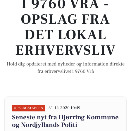
I 9760 VRÅ -
OPSLAG FRA
DET LOKAL
ERHVERVSLIV
Hold dig opdateret med nyheder og information direkte
fra erhvervslivet i 9760 Vrå
31-12-2020 10:49
OPSLAGSTAVLEN
Seneste nyt fra Hjørring Kommune
og Nordjyllands Politi