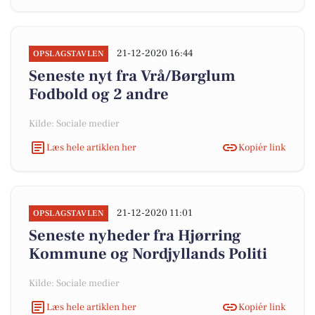
21-12-2020 16:44
OPSLAGSTAVLEN
Seneste nyt fra Vrå/Børglum
Fodbold og 2 andre
Kilde: Sociale medier
Læs hele artiklen her
Kopiér link
21-12-2020 11:01
OPSLAGSTAVLEN
Seneste nyheder fra Hjørring
Kommune og Nordjyllands Politi
Kilde: Sociale medier
Læs hele artiklen her
Kopiér link