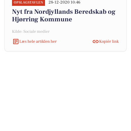
28-12-2020 10:46
OPSLAGSTAVLEN
Nyt fra Nordjyllands Beredskab og
Hjørring Kommune
Kilde: Sociale medier
Læs hele artiklen her
Kopiér link