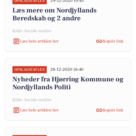
29-12-2020 10:43
OPSLAGSTAVLEN
Læs mere om Nordjyllands
Beredskab og 2 andre
Kilde: Sociale medier
Læs hele artiklen her
Kopiér link
28-12-2020 16:40
OPSLAGSTAVLEN
Nyheder fra Hjørring Kommune og
Nordjyllands Politi
Kilde: Sociale medier
Læs hele artiklen her
Kopiér link