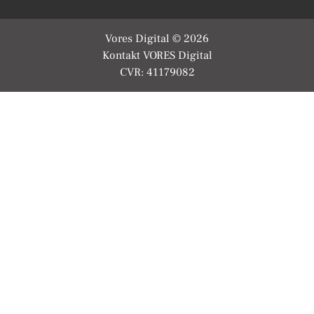
Vores Digital © 2026
Kontakt VORES Digital
CVR: 41179082