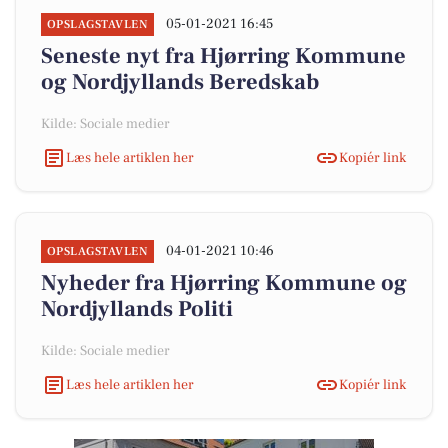
05-01-2021 16:45
OPSLAGSTAVLEN
Seneste nyt fra Hjørring Kommune
og Nordjyllands Beredskab
Kilde: Sociale medier
Læs hele artiklen her
Kopiér link
04-01-2021 10:46
OPSLAGSTAVLEN
Nyheder fra Hjørring Kommune og
Nordjyllands Politi
Kilde: Sociale medier
Læs hele artiklen her
Kopiér link