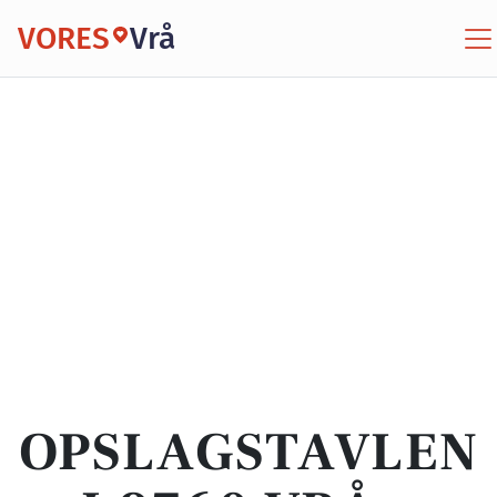
VORES
Vrå
OPSLAGSTAVLEN