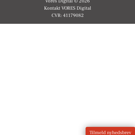
Vores Digital © 2026
Kontakt VORES Digital
CVR: 41179082
Tilmeld nyhedsbrev