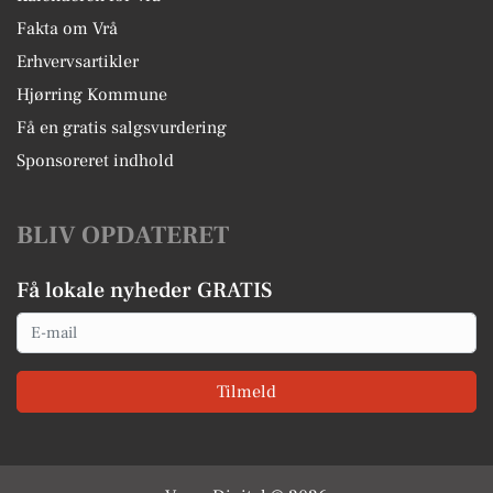
Fakta om Vrå
Erhvervsartikler
Hjørring Kommune
Få en gratis salgsvurdering
Sponsoreret indhold
BLIV OPDATERET
Få lokale nyheder GRATIS
Email
Tilmeld