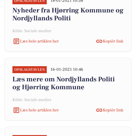
18-01-2021 10:36
OPSLAGSTAVLEN
Nyheder fra Hjørring Kommune og
Nordjyllands Politi
Kilde: Sociale medier
Læs hele artiklen her
Kopiér link
16-01-2021 10:46
OPSLAGSTAVLEN
Læs mere om Nordjyllands Politi
og Hjørring Kommune
Kilde: Sociale medier
Læs hele artiklen her
Kopiér link