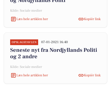
og Nordjyllands Politi
Kilde: Sociale medier
Læs hele artiklen her
Kopiér link
07-01-2021 16:40
OPSLAGSTAVLEN
Seneste nyt fra Nordjyllands Politi
og 2 andre
Kilde: Sociale medier
Læs hele artiklen her
Kopiér link