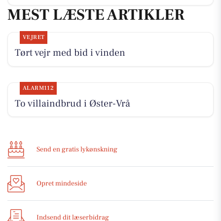
MEST LÆSTE ARTIKLER
VEJRET
Tørt vejr med bid i vinden
ALARM112
To villaindbrud i Øster-Vrå
Send en gratis lykønskning
Opret mindeside
Indsend dit læserbidrag