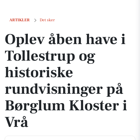
Oplev åben have i Tollestrup og historiske rundvisninger på Børglum 
ARTIKLER
Det sker
Oplev åben have i
Tollestrup og
historiske
rundvisninger på
Børglum Kloster i
Vrå