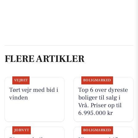
FLERE ARTIKLER
VEJRET
BOLIGMARKED
Tørt vejr med bid i
Top 6 over dyreste
vinden
boliger til salg i
Vrå. Priser op til
6.995.000 kr
JOBNYT
BOLIGMARKED