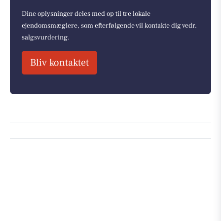
Dine oplysninger deles med op til tre lokale
ejendomsmæglere, som efterfølgende vil kontakte dig vedr.
salgsvurdering.
Bliv kontaktet