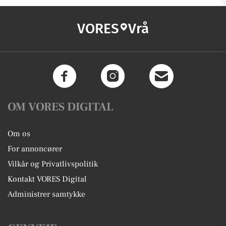
VORES
Vrå
OM VORES DIGITAL
Om os
For annoncører
Vilkår og Privatlivspolitik
Kontakt VORES Digital
Administrer samtykke