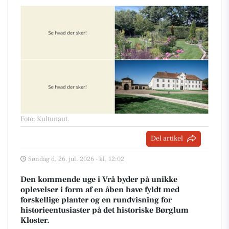
Foto: Kultunaut
.
Del artikel
Søndag d. 26. jul. 2026 - kl. 12:02
Den kommende uge i Vrå byder på unikke
oplevelser i form af en åben have fyldt med
forskellige planter og en rundvisning for
historieentusiaster på det historiske Børglum
Kloster.