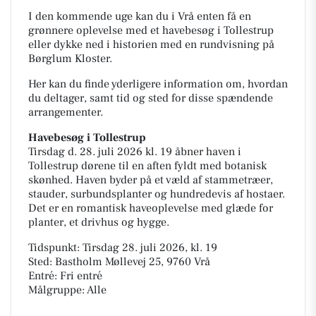
I den kommende uge kan du i Vrå enten få en
grønnere oplevelse med et havebesøg i Tollestrup
eller dykke ned i historien med en rundvisning på
Børglum Kloster.
Her kan du finde yderligere information om, hvordan
du deltager, samt tid og sted for disse spændende
arrangementer.
Havebesøg i Tollestrup
Tirsdag d. 28. juli 2026 kl. 19 åbner haven i
Tollestrup dørene til en aften fyldt med botanisk
skønhed. Haven byder på et væld af stammetræer,
stauder, surbundsplanter og hundredevis af hostaer.
Det er en romantisk haveoplevelse med glæde for
planter, et drivhus og hygge.
Tidspunkt: Tirsdag 28. juli 2026, kl. 19
Sted: Bastholm Møllevej 25, 9760 Vrå
Entré: Fri entré
Målgruppe: Alle