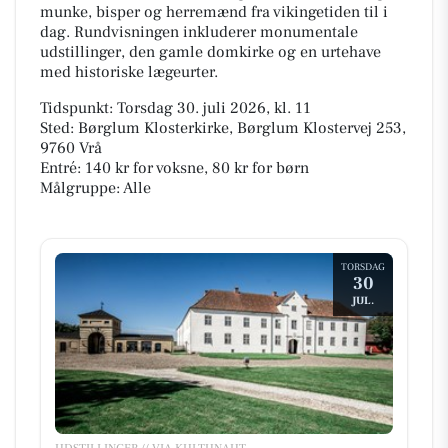
munke, bisper og herremænd fra vikingetiden til i
dag. Rundvisningen inkluderer monumentale
udstillinger, den gamle domkirke og en urtehave
med historiske lægeurter.
Tidspunkt: Torsdag 30. juli 2026, kl. 11
Sted: Børglum Klosterkirke, Børglum Klostervej 253,
9760 Vrå
Entré: 140 kr for voksne, 80 kr for børn
Målgruppe: Alle
TORSDAG
30
JUL.