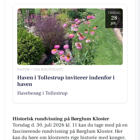
TIRSDAG
28
JUL.
NATUR // VIA KULTUNAUT
Haven i Tollestrup inviterer indenfor i
haven
Havebesøg i Tollestrup
Historisk rundvisning på Børglum Kloster
Torsdag d. 30. juli 2026 kl. 11 kan du tage med på en
fascinerende rundvisning på Børglum Kloster. Her
kan du høre om klosterets rige historie med konger,