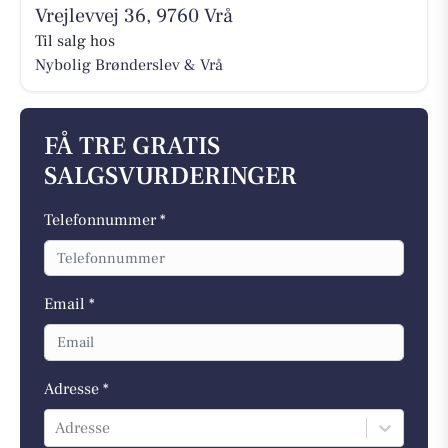
Vrejlevvej 36, 9760 Vrå
Til salg hos
Nybolig Brønderslev & Vrå
FÅ TRE GRATIS
SALGSVURDERINGER
Telefonnummer *
Email *
Adresse *
Adresse