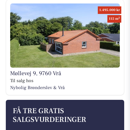
1.495.000 kr
2
115 m
Møllevej 9, 9760 Vrå
Til salg hos
Nybolig Brønderslev & Vrå
FÅ TRE GRATIS
SALGSVURDERINGER