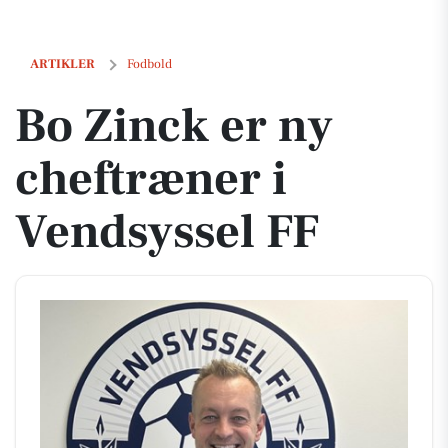
Bo Zinck er ny cheftræner i Vendsyssel FF
ARTIKLER
Fodbold
Bo Zinck er ny
cheftræner i
Vendsyssel FF