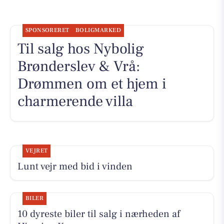
SPONSORERET
BOLIGMARKED
Til salg hos Nybolig
Brønderslev & Vrå:
Drømmen om et hjem i
charmerende villa
VEJRET
Lunt vejr med bid i vinden
BILER
10 dyreste biler til salg i nærheden af