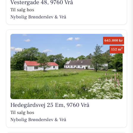
Vestergade 48, 9760 Vrå
Til salg hos
Nybolig Brønderslev & Vrå
645.000 kr
2
152 m
Hedegårdsvej 25 Em, 9760 Vrå
Til salg hos
Nybolig Brønderslev & Vrå