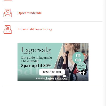
Opret mindeside
Indsend dit læserbidrag