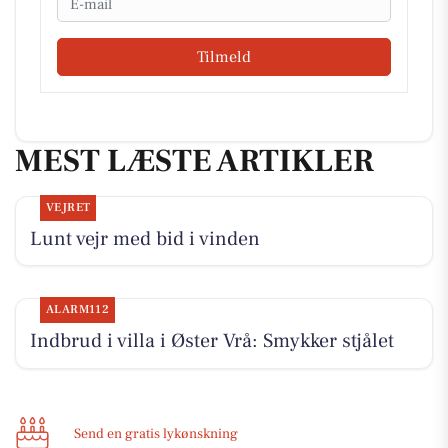
Tilmeld
MEST LÆSTE ARTIKLER
VEJRET
Lunt vejr med bid i vinden
ALARM112
Indbrud i villa i Øster Vrå: Smykker stjålet
Send en gratis lykønskning