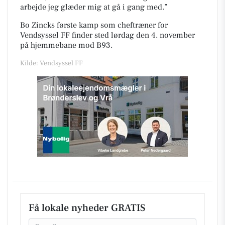
arbejde jeg glæder mig at gå i gang med.”
Bo Zincks første kamp som cheftræner for
Vendsyssel FF finder sted lørdag den 4. november
på hjemmebane mod B93.
Kilde: Vendsyssel FF
Få lokale nyheder GRATIS
Email