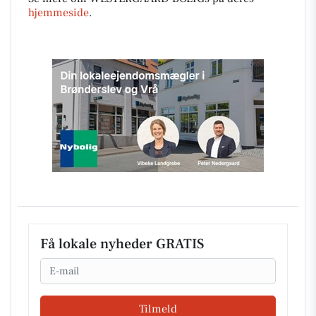
hjemmeside
.
Få lokale nyheder GRATIS
Email
Tilmeld