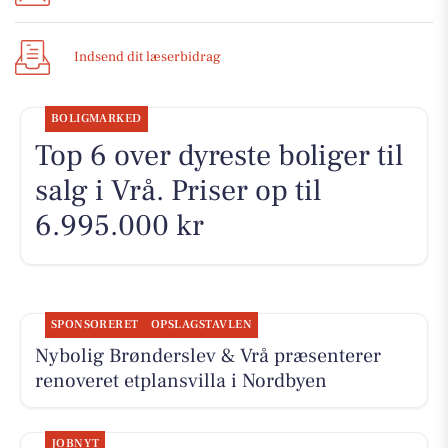
Indsend dit læserbidrag
BOLIGMARKED
Top 6 over dyreste boliger til
salg i Vrå. Priser op til
6.995.000 kr
SPONSORERET
OPSLAGSTAVLEN
Nybolig Brønderslev & Vrå præsenterer
renoveret etplansvilla i Nordbyen
JOBNYT