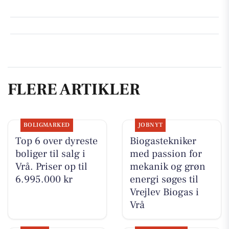
FLERE ARTIKLER
BOLIGMARKED
JOBNYT
Top 6 over dyreste
Biogastekniker
boliger til salg i
med passion for
Vrå. Priser op til
mekanik og grøn
6.995.000 kr
energi søges til
Vrejlev Biogas i
Vrå