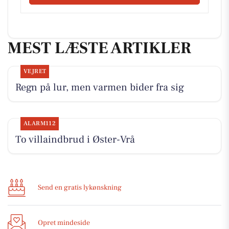
MEST LÆSTE ARTIKLER
VEJRET
Regn på lur, men varmen bider fra sig
ALARM112
To villaindbrud i Øster-Vrå
Send en gratis lykønskning
Opret mindeside