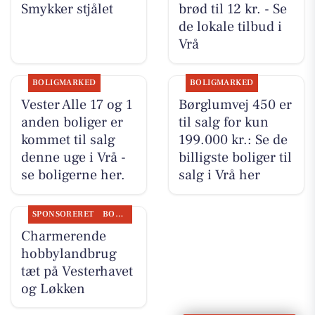
Smykker stjålet
brød til 12 kr. - Se
de lokale tilbud i
Vrå
BOLIGMARKED
BOLIGMARKED
Vester Alle 17 og 1
Børglumvej 450 er
anden boliger er
til salg for kun
kommet til salg
199.000 kr.: Se de
denne uge i Vrå -
billigste boliger til
se boligerne her.
salg i Vrå her
SPONSORERET
BOLIGMARKED
Charmerende
hobbylandbrug
tæt på Vesterhavet
og Løkken