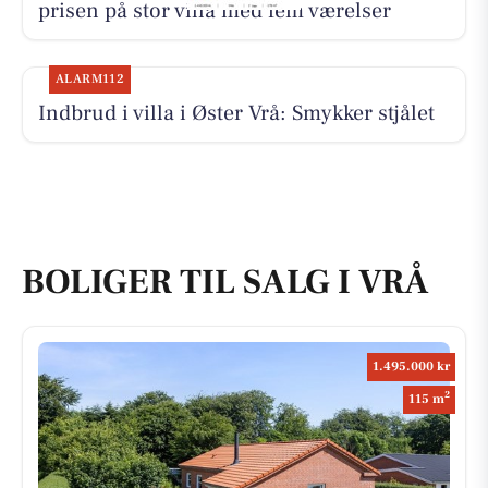
prisen på stor villa med fem værelser
ALARM112
Indbrud i villa i Øster Vrå: Smykker stjålet
BOLIGER TIL SALG I VRÅ
1.495.000 kr
2
115 m