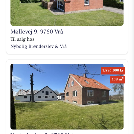
Møllevej 9, 9760 Vrå
Til salg hos
Nybolig Brønderslev & Vrå
1.895.000 kr
2
138 m