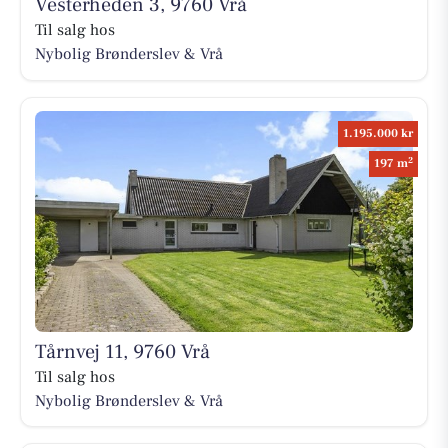
Vesterheden 3, 9760 Vrå
Til salg hos
Nybolig Brønderslev & Vrå
1.195.000 kr
2
197 m
Tårnvej 11, 9760 Vrå
Til salg hos
Nybolig Brønderslev & Vrå