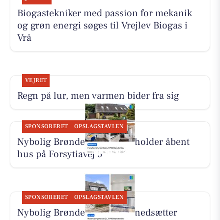
Biogastekniker med passion for mekanik
og grøn energi søges til Vrejlev Biogas i
Vrå
VEJRET
Regn på lur, men varmen bider fra sig
SPONSORERET
OPSLAGSTAVLEN
Nybolig Brønderslev & Vrå holder åbent
hus på Forsytiavej 5
SPONSORERET
OPSLAGSTAVLEN
Nybolig Brønderslev & Vrå nedsætter