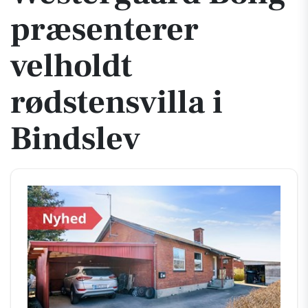
præsenterer
velholdt
rødstensvilla i
Bindslev