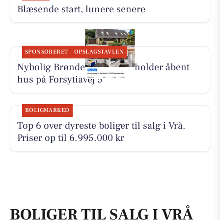
Blæsende start, lunere senere
SPONSORERET
OPSLAGSTAVLEN
Nybolig Brønderslev & Vrå holder åbent
hus på Forsytiavej 5
BOLIGMARKED
Top 6 over dyreste boliger til salg i Vrå.
Priser op til 6.995.000 kr
BOLIGER TIL SALG I VRÅ