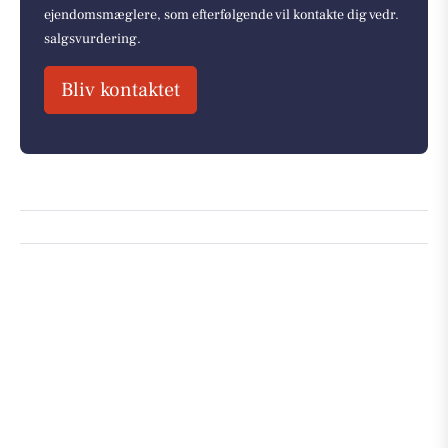
ejendomsmæglere, som efterfølgende vil kontakte dig vedr.
salgsvurdering.
Bliv kontaktet