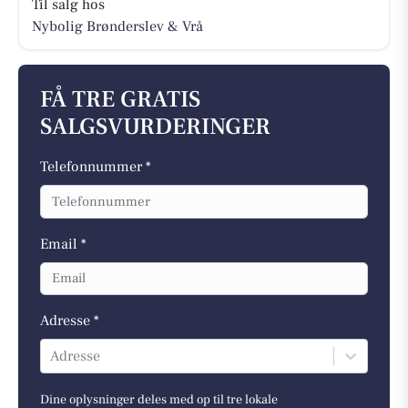
Til salg hos
Nybolig Brønderslev & Vrå
FÅ TRE GRATIS
SALGSVURDERINGER
Telefonnummer *
Email *
Adresse *
Adresse
Dine oplysninger deles med op til tre lokale