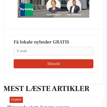
Få lokale nyheder GRATIS
Email
Tilmeld
MEST LÆSTE ARTIKLER
VEJRET