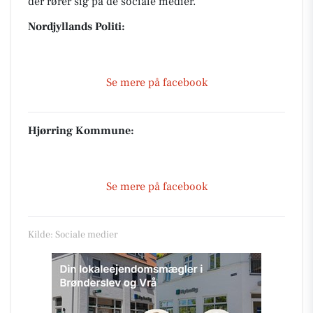
der rører sig på de sociale medier.
Nordjyllands Politi:
Se mere på facebook
Hjørring Kommune:
Se mere på facebook
Kilde: Sociale medier