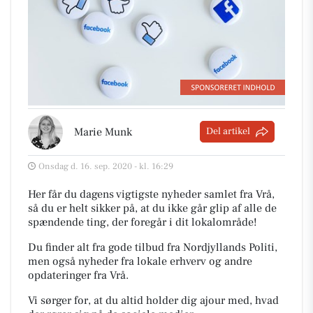
Marie Munk
Del artikel
Onsdag d. 16. sep. 2020 - kl. 16:29
Her får du dagens vigtigste nyheder samlet fra Vrå,
så du er helt sikker på, at du ikke går glip af alle de
spændende ting, der foregår i dit lokalområde!
Du finder alt fra gode tilbud fra Nordjyllands Politi,
men også nyheder fra lokale erhverv og andre
opdateringer fra Vrå.
Vi sørger for, at du altid holder dig ajour med, hvad