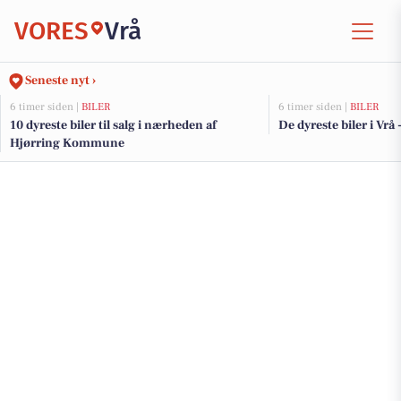
VORES
Vrå
Seneste nyt ›
6 timer siden |
BILER
6 timer siden |
BILER
10 dyreste biler til salg i nærheden af
De dyreste biler i Vrå 
Hjørring Kommune