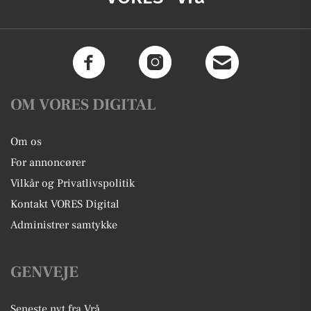
OM VORES DIGITAL
Om os
For annoncører
Vilkår og Privatlivspolitik
Kontakt VORES Digital
Administrer samtykke
GENVEJE
Seneste nyt fra Vrå