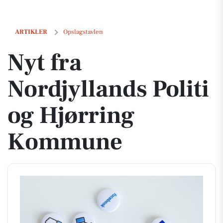
Nyt fra Nordjyllands Politi og Hjørring Kommune
ARTIKLER
Opslagstavlen
Nyt fra
Nordjyllands Politi
og Hjørring
Kommune