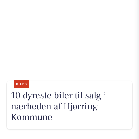
BILER
10 dyreste biler til salg i
nærheden af Hjørring
Kommune