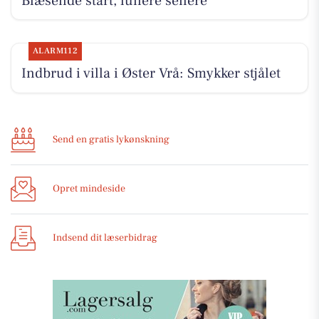
Blæsende start, lunere senere
ALARM112
Indbrud i villa i Øster Vrå: Smykker stjålet
Send en gratis lykønskning
Opret mindeside
Indsend dit læserbidrag