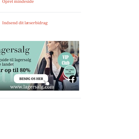
Opret mindeside
Indsend dit læserbidrag