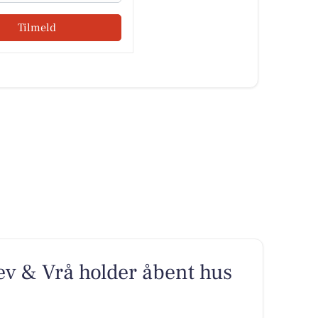
Tilmeld
ev & Vrå holder åbent hus