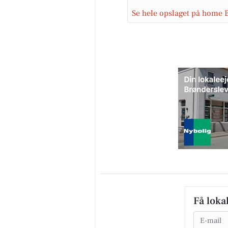
Se hele opslaget på home 
Få loka
Email