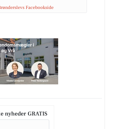
Brønderslevs Facebookside
le nyheder GRATIS