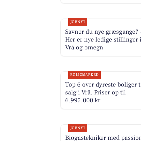
JOBNYT
Savner du nye græsgange? 
Her er nye ledige stillinger 
Vrå og omegn
BOLIGMARKED
Top 6 over dyreste boliger t
salg i Vrå. Priser op til
6.995.000 kr
JOBNYT
Biogastekniker med passion