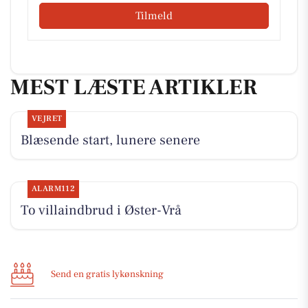
Tilmeld
MEST LÆSTE ARTIKLER
VEJRET
Blæsende start, lunere senere
ALARM112
To villaindbrud i Øster-Vrå
Send en gratis lykønskning