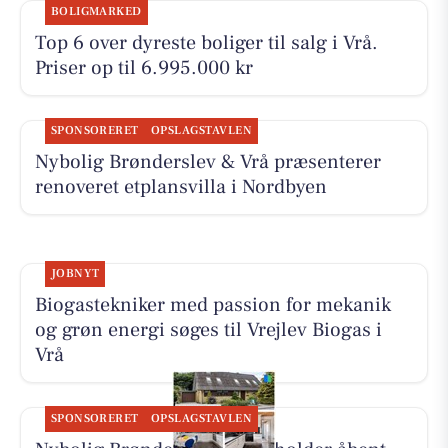
BOLIGMARKED
Top 6 over dyreste boliger til salg i Vrå.
Priser op til 6.995.000 kr
SPONSORERET
OPSLAGSTAVLEN
Nybolig Brønderslev & Vrå præsenterer
renoveret etplansvilla i Nordbyen
JOBNYT
Biogastekniker med passion for mekanik
og grøn energi søges til Vrejlev Biogas i
Vrå
SPONSORERET
OPSLAGSTAVLEN