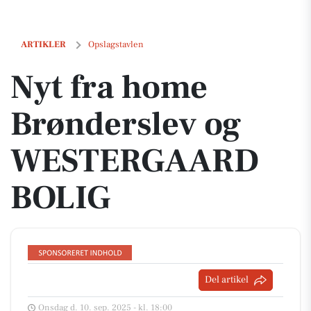
Nyt fra home Brønderslev og WESTERGAARD BOLIG
ARTIKLER
Opslagstavlen
Nyt fra home
Brønderslev og
WESTERGAARD
BOLIG
Del artikel
Onsdag d. 10. sep. 2025 - kl. 18:00