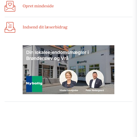
Opret mindeside
Indsend dit læserbidrag