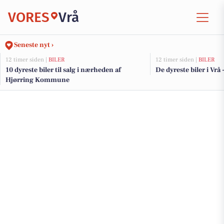
VORES
Vrå
Seneste nyt ›
12 timer siden |
BILER
12 timer siden |
BILER
10 dyreste biler til salg i nærheden af
De dyreste biler i Vrå 
Hjørring Kommune