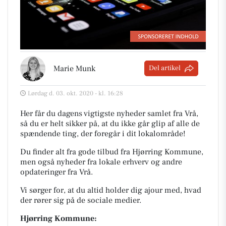
Marie Munk
Del artikel
Lørdag d. 03. okt. 2020 - kl. 16:28
Her får du dagens vigtigste nyheder samlet fra Vrå,
så du er helt sikker på, at du ikke går glip af alle de
spændende ting, der foregår i dit lokalområde!
Du finder alt fra gode tilbud fra Hjørring Kommune,
men også nyheder fra lokale erhverv og andre
opdateringer fra Vrå.
Vi sørger for, at du altid holder dig ajour med, hvad
der rører sig på de sociale medier.
Hjørring Kommune: