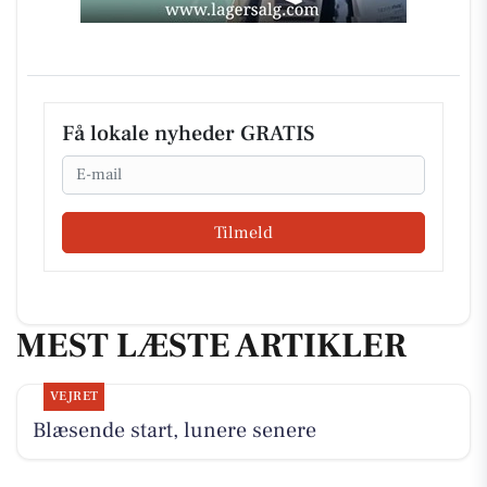
Få lokale nyheder GRATIS
Email
Tilmeld
MEST LÆSTE ARTIKLER
VEJRET
Blæsende start, lunere senere