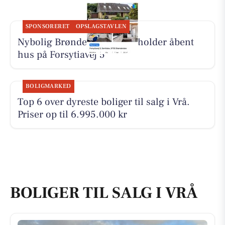
SPONSORERET
OPSLAGSTAVLEN
Nybolig Brønderslev & Vrå holder åbent
hus på Forsytiavej 5
BOLIGMARKED
Top 6 over dyreste boliger til salg i Vrå.
Priser op til 6.995.000 kr
BOLIGER TIL SALG I VRÅ