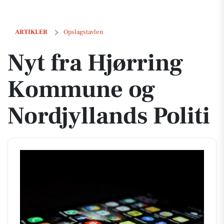
Nyt fra Hjørring Kommune og Nordjyllands Politi
ARTIKLER
Opslagstavlen
Nyt fra Hjørring
Kommune og
Nordjyllands Politi