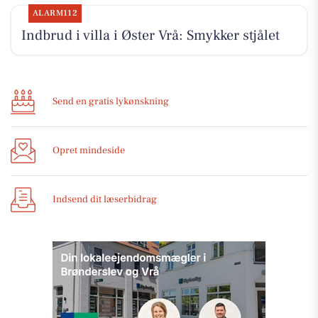
ALARM112
Indbrud i villa i Øster Vrå: Smykker stjålet
Send en gratis lykønskning
Opret mindeside
Indsend dit læserbidrag