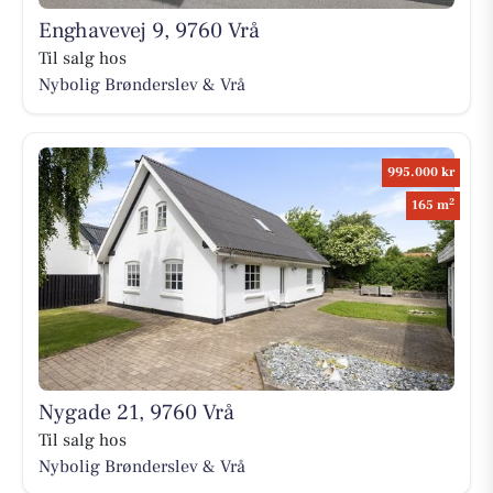
Enghavevej 9, 9760 Vrå
Til salg hos
Nybolig Brønderslev & Vrå
995.000 kr
2
165 m
Nygade 21, 9760 Vrå
Til salg hos
Nybolig Brønderslev & Vrå