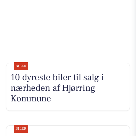
BILER
10 dyreste biler til salg i
nærheden af Hjørring
Kommune
BILER