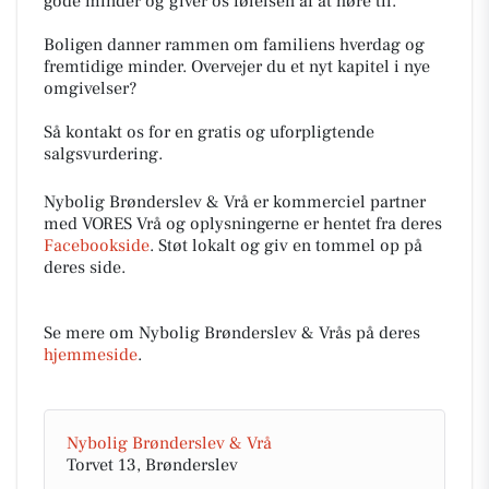
gode minder og giver os følelsen af at høre til.
Boligen danner rammen om familiens hverdag og
fremtidige minder. Overvejer du et nyt kapitel i nye
omgivelser?
Så kontakt os for en gratis og uforpligtende
salgsvurdering.
Nybolig Brønderslev & Vrå er kommerciel partner
med VORES Vrå og oplysningerne er hentet fra deres
Facebookside
. Støt lokalt og giv en tommel op på
deres side.
Se mere om Nybolig Brønderslev & Vrås på deres
hjemmeside
.
Nybolig Brønderslev & Vrå
Torvet 13, Brønderslev