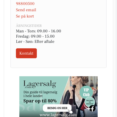
98800500
Send email
Se på kort
ÅBNINGSTIDER
Man - Tors: 09.00 - 16.00
Fredag: 09.00 - 15.00
Lør - Søn: Efter aftale
Kontakt