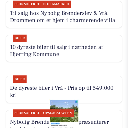
SPONSORERET
BOLIGMARKED
Til salg hos Nybolig Brønderslev & Vrå:
Drømmen om et hjem i charmerende villa
BILER
10 dyreste biler til salg i nærheden af
Hjørring Kommune
BILER
De dyreste biler i Vrå - Pris op til 549.000
kr!
SPONSORERET
OPSLAGSTAVLEN
Nybolig Brønderslev & Vrå præsenterer