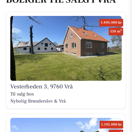
1.895.000 kr
2
138 m
Vesterheden 3, 9760 Vrå
Til salg hos
Nybolig Brønderslev & Vrå
1.195.000 kr