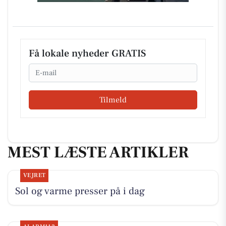
Få lokale nyheder GRATIS
Email
Tilmeld
MEST LÆSTE ARTIKLER
VEJRET
Sol og varme presser på i dag