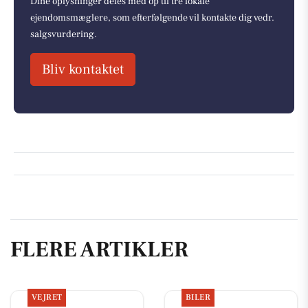
Dine oplysninger deles med op til tre lokale
ejendomsmæglere, som efterfølgende vil kontakte dig vedr.
salgsvurdering.
Bliv kontaktet
FLERE ARTIKLER
VEJRET
BILER