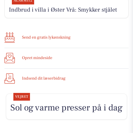
ALARM112
Indbrud i villa i Øster Vrå: Smykker stjålet
Send en gratis lykønskning
Opret mindeside
Indsend dit læserbidrag
VEJRET
Sol og varme presser på i dag