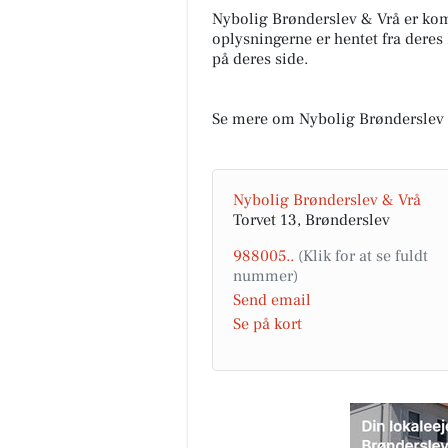
Nybolig Brønderslev & Vrå er ko
oplysningerne er hentet fra deres
på deres side.
Se mere om Nybolig Brønderslev 
Nybolig Brønderslev & Vrå
Torvet 13, Brønderslev
988005..
Send email
Se på kort