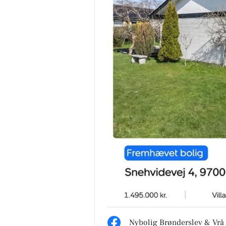
Nybolig Brønderslev & Vrå