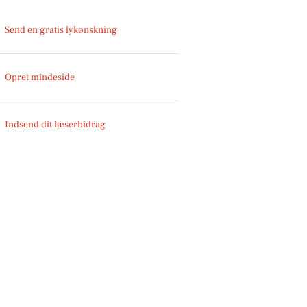
Send en gratis lykønskning
Opret mindeside
Indsend dit læserbidrag