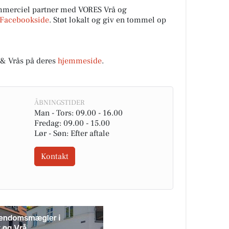
mmerciel partner med VORES Vrå og
Facebookside
. Støt lokalt og giv en tommel op
& Vrås på deres
hjemmeside
.
ÅBNINGSTIDER
Man - Tors: 09.00 - 16.00
Fredag: 09.00 - 15.00
Lør - Søn: Efter aftale
Kontakt