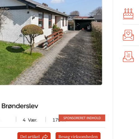
Del artikel
Besøg virksomheden