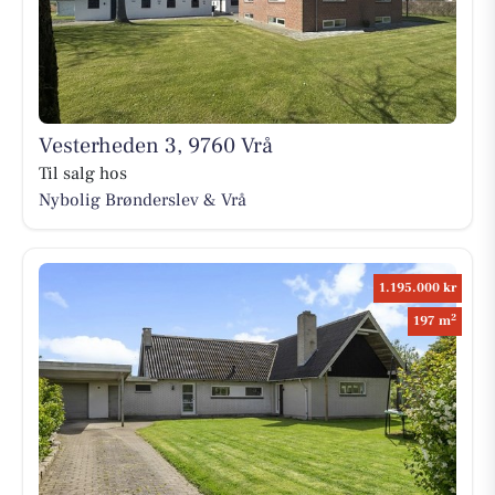
Vesterheden 3, 9760 Vrå
Til salg hos
Nybolig Brønderslev & Vrå
1.195.000 kr
2
197 m