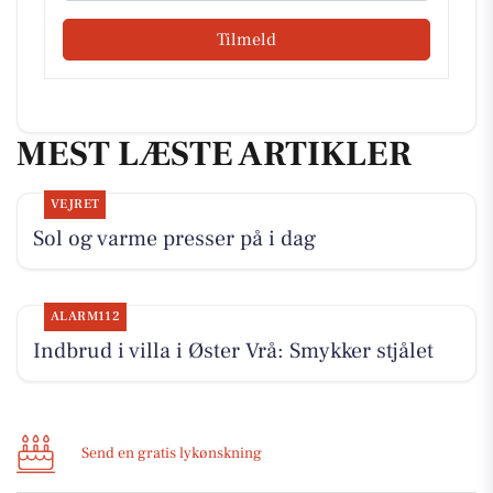
Tilmeld
MEST LÆSTE ARTIKLER
VEJRET
Sol og varme presser på i dag
ALARM112
Indbrud i villa i Øster Vrå: Smykker stjålet
Send en gratis lykønskning