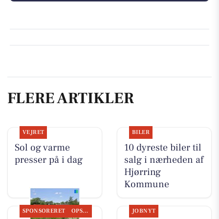
FLERE ARTIKLER
VEJRET
BILER
Sol og varme
10 dyreste biler til
presser på i dag
salg i nærheden af
Hjørring
Kommune
SPONSORERET
OPSLAGSTAVLEN
JOBNYT