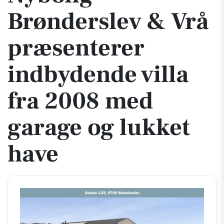
Brønderslev & Vrå
præsenterer
indbydende villa
fra 2008 med
garage og lukket
have