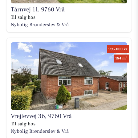
Tårnvej 11, 9760 Vrå
Til salg hos
Nybolig Brønderslev & Vrå
995.000 kr
2
184 m
Vrejlevvej 36, 9760 Vrå
Til salg hos
Nybolig Brønderslev & Vrå