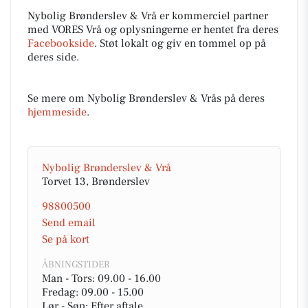
Nybolig Brønderslev & Vrå er kommerciel partner
med VORES Vrå og oplysningerne er hentet fra deres
Facebookside
. Støt lokalt og giv en tommel op på
deres side.
Se mere om Nybolig Brønderslev & Vrås på deres
hjemmeside
.
Nybolig Brønderslev & Vrå
Torvet 13, Brønderslev
98800500
Send email
Se på kort
ÅBNINGSTIDER
Man - Tors: 09.00 - 16.00
Fredag: 09.00 - 15.00
Lør - Søn: Efter aftale