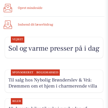
Opret mindeside
Indsend dit læserbidrag
VEJRET
Sol og varme presser på i dag
SPONSORERET
BOLIGMARKED
Til salg hos Nybolig Brønderslev & Vrå:
Drømmen om et hjem i charmerende villa
BILER