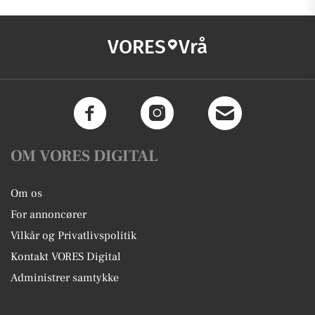
VORES
Vrå
OM VORES DIGITAL
Om os
For annoncører
Vilkår og Privatlivspolitik
Kontakt VORES Digital
Administrer samtykke