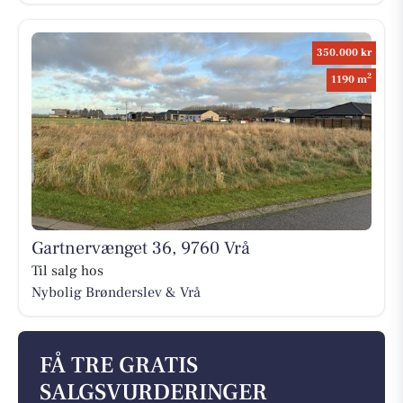
350.000 kr
2
1190 m
Gartnervænget 36, 9760 Vrå
Til salg hos
Nybolig Brønderslev & Vrå
FÅ TRE GRATIS
SALGSVURDERINGER