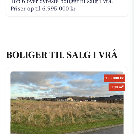
Top 6 over dyreste boliger til salg i Vrå.
Priser op til 6.995.000 kr
BOLIGER TIL SALG I VRÅ
350.000 kr
2
1190 m