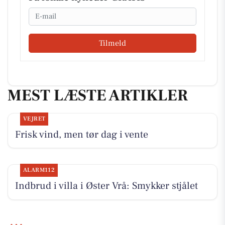
Email
Tilmeld
MEST LÆSTE ARTIKLER
VEJRET
Frisk vind, men tør dag i vente
ALARM112
Indbrud i villa i Øster Vrå: Smykker stjålet