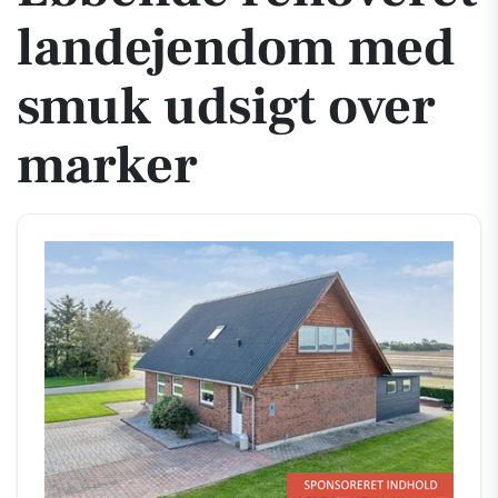
landejendom med
smuk udsigt over
marker