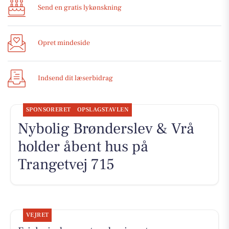
Send en gratis lykønskning
Opret mindeside
Indsend dit læserbidrag
SPONSORERET
OPSLAGSTAVLEN
Nybolig Brønderslev & Vrå
holder åbent hus på
Trangetvej 715
VEJRET