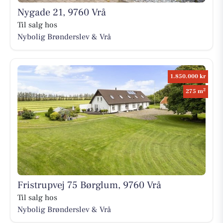
Nygade 21, 9760 Vrå
Til salg hos
Nybolig Brønderslev & Vrå
1.850.000 kr
2
275 m
Fristrupvej 75 Børglum, 9760 Vrå
Til salg hos
Nybolig Brønderslev & Vrå