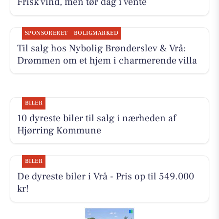
Frisk vind, men tør dag i vente
SPONSORERET
BOLIGMARKED
Til salg hos Nybolig Brønderslev & Vrå:
Drømmen om et hjem i charmerende villa
BILER
10 dyreste biler til salg i nærheden af
Hjørring Kommune
BILER
De dyreste biler i Vrå - Pris op til 549.000
kr!